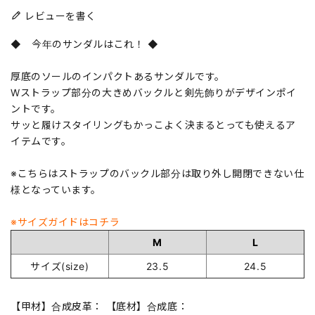
レビューを書く
◆ 今年のサンダルはこれ！ ◆
厚底のソールのインパクトあるサンダルです。
Wストラップ部分の大きめバックルと剣先飾りがデザインポイ
ントです。
サッと履けスタイリングもかっこよく決まるとっても使えるア
イテムです。
※こちらはストラップのバックル部分は取り外し開閉できない仕
様となっています。
※サイズガイドはコチラ
M
L
サイズ(size)
23.5
24.5
【甲材】合成皮革： 【底材】合成底：