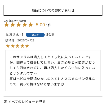
商品についてのお問い合わせ
5.00
1
なお
1
非公開
購入者
投稿日
2025/04/23
このサンダルは購入してとても気に入っていてのです
が、間違って紛失してしまい、履き心地と可愛さがどう
しても諦めきれずに、再び購入したくらい気に入ってい
るサンダルです👡

夏はヘビロテ間違いなしのとてもオススメなサンダルな
ので、買って損はないと思います😉
すべてのレビューを見る