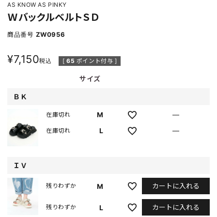
AS KNOW AS PINKY
ＷバックルベルトＳＤ
商品番号
ZW0956
¥
7,150
税込
[
65
ポイント付与 ]
サイズ
ＢＫ
M
—
在庫切れ
L
—
在庫切れ
ＩＶ
カートに入れる
M
残りわずか
カートに入れる
L
残りわずか