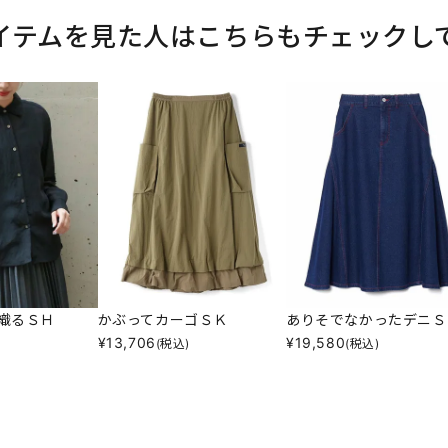
イテムを見た人はこちらもチェックし
織るＳＨ
かぶってカーゴＳＫ
ありそでなかったデニＳ
¥
13,706
¥
19,580
(税込)
(税込)