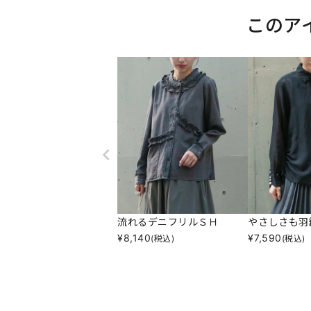
このア
流れるデニフリルＳＨ
やさしさも羽
¥
8,140
¥
7,590
(税込)
(税込)