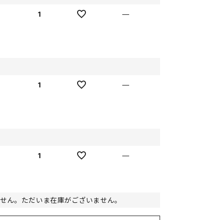
1
—
1
—
1
—
ません。ただいま在庫がございません。