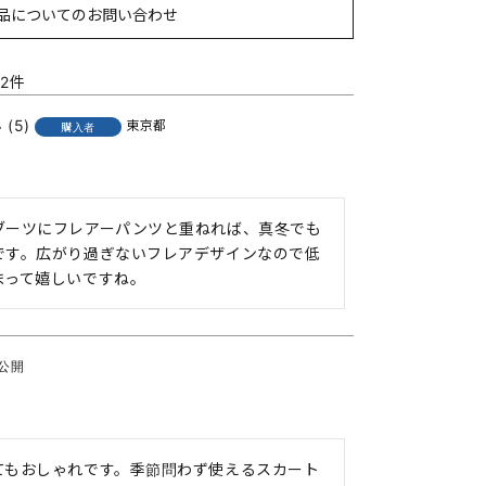
品についてのお問い合わせ
2
5
東京都
購入者
ブーツにフレアーパンツと重ねれば、真冬でも
です。広がり過ぎないフレアデザインなので低
まって嬉しいですね。
公開
てもおしゃれです。季節問わず使えるスカート