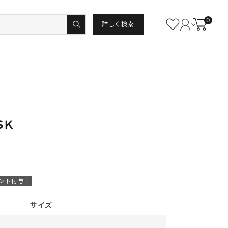
0
詳しく検索
ＳＫ
ント付与 ]
サイズ