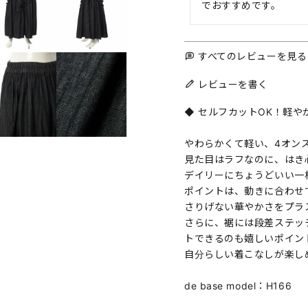
でおすすめです。
すべてのレビューを見る
レビューを書く
◆ セルフカットOK！軽や
やわらかくて軽い、4オン
見た目はラフなのに、はき
デイリーにちょうどいい一
ポイントは、動きに合わせ
さりげない華やかさをプラ
さらに、裾には段差ステッ
トできるのも嬉しいポイン
自分らしい着こなしが楽し
de base model：H166