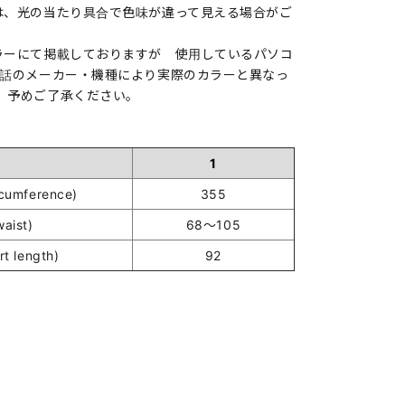
は、光の当たり具合で色味が違って見える場合がご
ラーにて掲載しておりますが 使用しているパソコ
電話のメーカー・機種により実際のカラーと異なっ
。予めご了承ください。
1
umference)
355
ist)
68～105
 length)
92