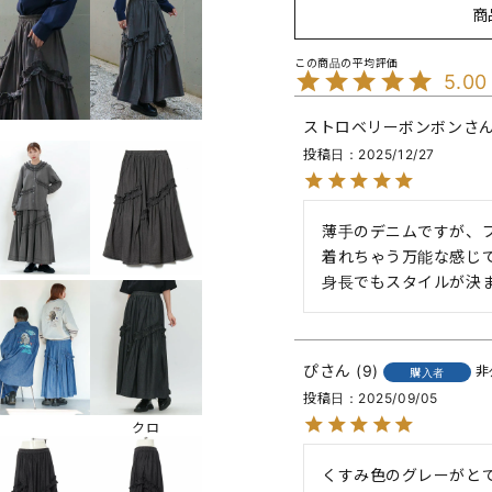
商
5.00
ストロベリーボンボン
投稿日
2025/12/27
薄手のデニムですが、
着れちゃう万能な感じ
身長でもスタイルが決
ぴ
9
非
購入者
投稿日
2025/09/05
クロ
くすみ色のグレーがと