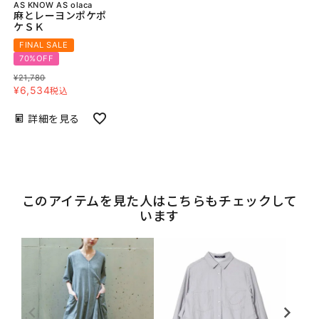
AS KNOW AS olaca
麻とレーヨンポケポ
ケＳＫ
FINAL SALE
70%OFF
¥
21,780
¥
6,534
税込
詳細を見る
このアイテムを見た人はこちらもチェックして
います