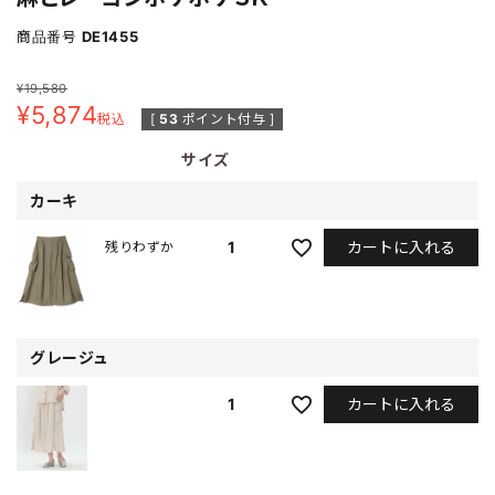
商品番号
DE1455
¥
19,580
¥
5,874
税込
[
53
ポイント付与 ]
サイズ
カーキ
カートに入れる
1
残りわずか
グレージュ
カートに入れる
1