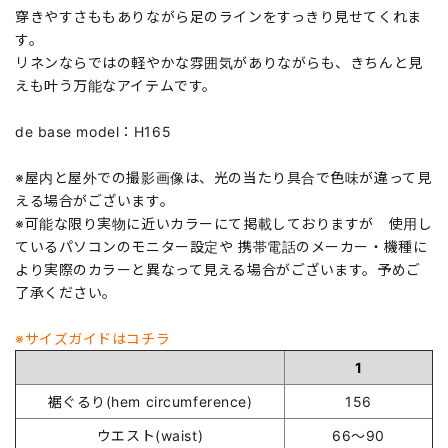
穿きやすさももありながら足のラインをすっきり見せてくれま
す。
リネンならではの軽やかな雰囲気がありながらも、きちんと見
えも叶う万能なアイテムです。
de base model：H165
※屋内と屋外での撮影画像は、光の当たり具合で色味が違って見
える場合がございます。
※可能な限り実物に近いカラーにて掲載しておりますが 使用し
ているパソコンのモニター設定や 携帯電話のメーカー・機種に
より実際のカラーと異なって見える場合がございます。予めご
了承ください。
※サイズガイドはコチラ
1
裾ぐるり(hem circumference)
156
ウエスト(waist)
66～90