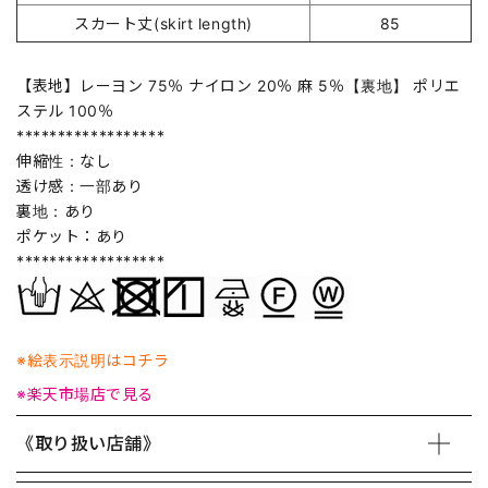
スカート丈(skirt length)
85
【表地】レーヨン 75％ ナイロン 20％ 麻 5％【裏地】 ポリエ
ステル 100％
******************
伸縮性：なし
透け感：一部あり
裏地：あり
ポケット：あり
******************
※絵表示説明はコチラ
※楽天市場店で見る
《取り扱い店舗》