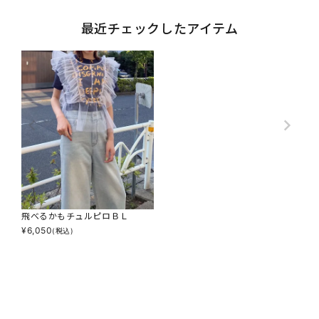
最近チェックしたアイテム
飛べるかもチュルピロＢＬ
¥
6,050
(税込)