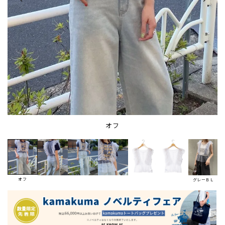
オフ
オフ
グレーＢＬ