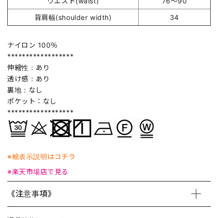
ウエスト(waist)
76～90
背肩幅(shoulder width)
34
ナイロン 100％
******************
伸縮性：あり
透け感：あり
裏地：なし
ポケット：なし
******************
※絵表示説明はコチラ
※楽天市場店で見る
《注意事項》