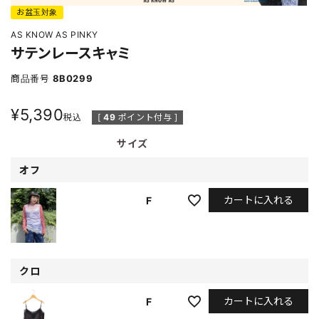
お盆玉対象
AS KNOW AS PINKY
サテンレースキャミ
商品番号
8B0299
¥
5,390
税込
[
49
ポイント付与 ]
サイズ
オフ
カートに入れる
F
クロ
カートに入れる
F