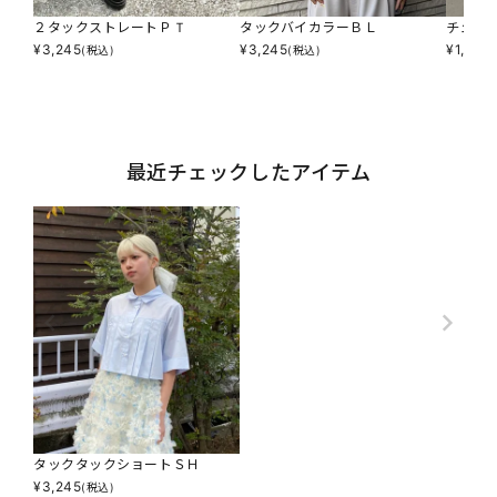
２タックストレートＰＴ
タックバイカラーＢＬ
チェッ
¥
3,245
¥
3,245
¥
1,595
(税込)
(税込)
最近チェックしたアイテム
タックタックショートＳＨ
¥
3,245
(税込)