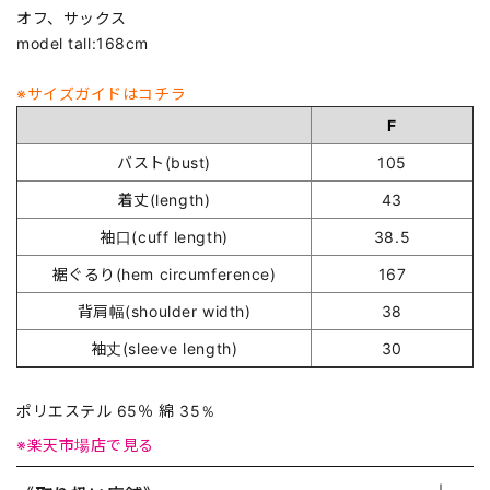
オフ、サックス
model tall:168cm
※サイズガイドはコチラ
F
バスト(bust)
105
着丈(length)
43
袖口(cuff length)
38.5
裾ぐるり(hem circumference)
167
背肩幅(shoulder width)
38
袖丈(sleeve length)
30
ポリエステル 65％ 綿 35％
※楽天市場店で見る