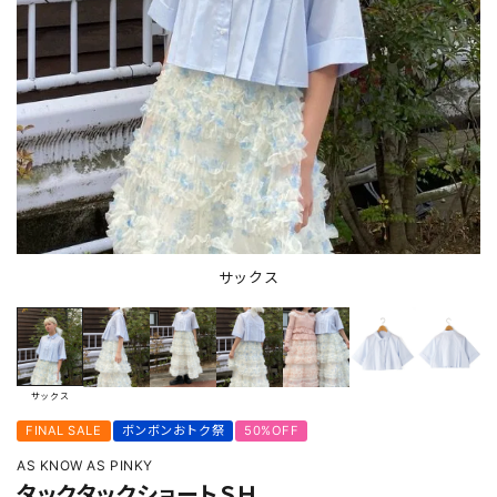
サックス
サックス
FINAL SALE
ボンボンおトク祭
50%OFF
AS KNOW AS PINKY
タックタックショートＳＨ