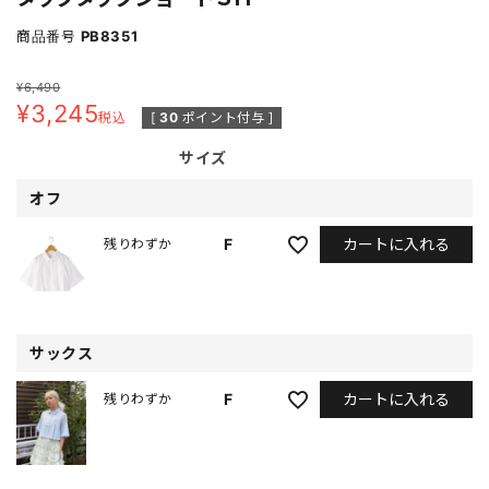
商品番号
PB8351
¥
6,490
¥
3,245
税込
[
30
ポイント付与 ]
サイズ
オフ
カートに入れる
F
残りわずか
サックス
カートに入れる
F
残りわずか