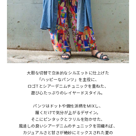
大胆な切替で立体的なシルエットに仕上げた
「ハッピーなパンツ」を主役に、
ロゴTとシアーデニムチュニックを重ねた、
遊び心たっぷりのレイヤードスタイル。
パンツはドットや個性派柄をMIXし、
履くだけで気分が上がるデザイン。
そこにピンタックとフリルを効かせた、
風通しの良いシアーデニムのチュニックを羽織れば、
カジュアルさと甘さが絶妙にミックスされた夏の