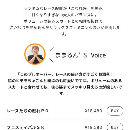
ランダムなレース配置が「こなれ感」を生み、
甘くなりすぎない大人のバランスに。
ボリュームのあるスカートとの相性も抜群で、
こだわりを詰め込んだリラックスフェミニンな装いが完成しま
す。
「このプルオーバー、レースの使い方がすごくお洒落！
脇のヒモをちょこんと結ぶのも可愛いですね。ボリュームのある
スカートと合わせても、後ろ姿までスッキリ見えるのが嬉しいで
す。」
レースたちの戯れＰＯ
¥18,480
BUY
フェスティバルＳＫ
¥19,580
BUY