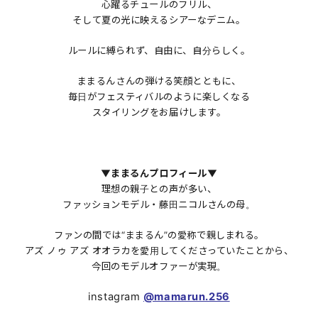
心躍るチュールのフリル、
そして夏の光に映えるシアーなデニム。
ルールに縛られず、自由に、自分らしく。
ままるんさんの弾ける笑顔とともに、
毎日がフェスティバルのように楽しくなる
スタイリングをお届けします。
▼ままるんプロフィール▼
理想の親子との声が多い、
ファッションモデル・藤田ニコルさんの母。
ファンの間では“ままるん”の愛称で親しまれる。
アズ ノゥ アズ オオラカを愛用してくださっていたことから、
今回のモデルオファーが実現。
instagram
@mamarun.256