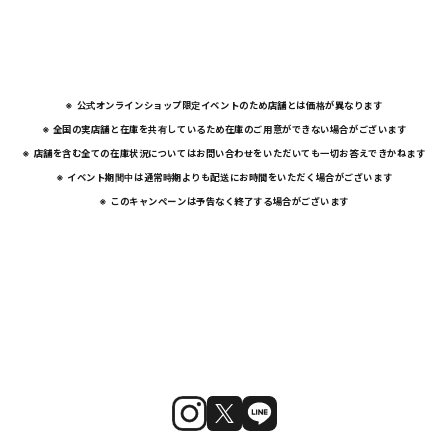
※ 公式オンラインショップ限定イベントのため店舗とは価格が異なります
※ 全国の実店舗と在庫を共有しているため在庫のご用意ができない場合がございます
※ 店舗を含む全ての在庫状況についてはお問い合わせをいただいても一切お答えできかねます
※ イベント期間中は通常時期よりも配送にお時間をいただく場合がございます
※ このキャンペーンは予告なく終了する場合がございます