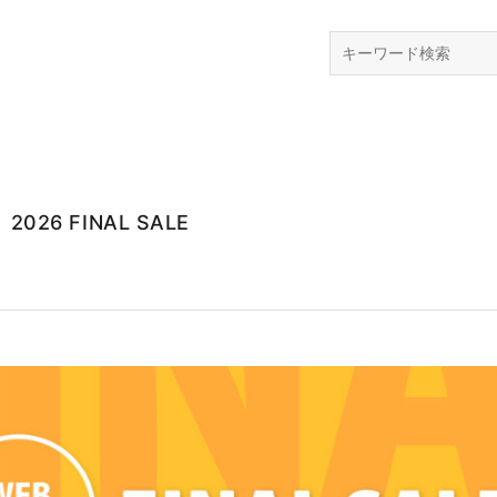
検索
26 FINAL SALE