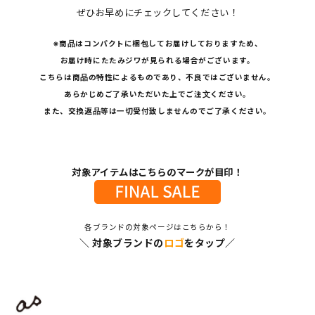
ぜひお早めにチェックしてください！
※商品はコンパクトに梱包してお届けしておりますため、
お届け時にたたみジワが見られる場合がございます。
こちらは商品の特性によるものであり、不良ではございません。
あらかじめご了承いただいた上でご注文ください。
また、交換返品等は一切受付致しませんのでご了承ください。
対象アイテムはこちらのマークが目印！
各ブランドの対象ページはこちらから！
＼ 対象ブランドの
ロゴ
をタップ／