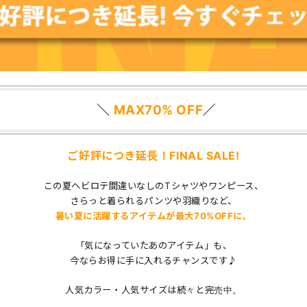
＼
MAX70% OFF
／
ご好評につき延長！FINAL SALE!
この夏ヘビロテ間違いなしのTシャツやワンピース、
さらっと着られるパンツや羽織りなど、
暑い夏に活躍するアイテムが最大70%OFFに。
「気になっていたあのアイテム」も、
今ならお得に手に入れるチャンスです♪
人気カラー・人気サイズは続々と完売中。