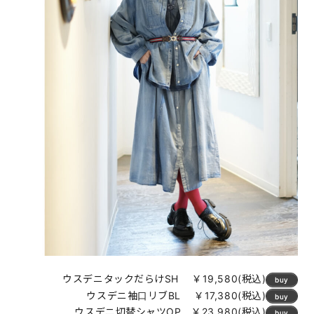
ウスデニタックだらけSH ￥19,580(税込)
buy
ウスデニ袖口リブBL ￥17,380(税込)
buy
ウスデニ切替シャツOP ￥23,980(税込)
buy