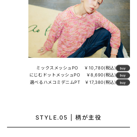
ミックスメッシュPO ￥10,780(税込)
buy
にじむドットメッシュPO ￥8,690(税込)
buy
選べるハメコミデニムPT ￥17,380(税込)
buy
STYLE.05 | 柄が主役