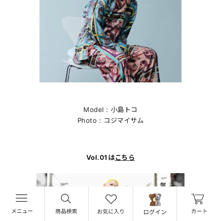
Model : 小島トコ
Photo : コジマイサム
Vol.01は
こちら