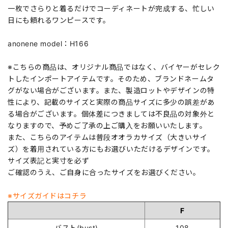
一枚でさらりと着るだけでコーディネートが完成する、忙しい
日にも頼れるワンピースです。
anonene model：H166
※こちらの商品は、オリジナル商品ではなく、バイヤーがセレク
トしたインポートアイテムです。そのため、ブランドネームタ
グがない場合がございます。また、製造ロットやデザインの特
性により、記載のサイズと実際の商品サイズに多少の誤差があ
る場合がございます。個体差につきましては不良品の対象外と
なりますので、予めご了承の上ご購入をお願いいたします。
また、こちらのアイテムは普段オオラカサイズ（大きいサイ
ズ）を着用されている方にもお選びいただけるデザインです。
サイズ表記と実寸を必ず
ご確認のうえ、ご自身に合ったサイズをお選びください。
※サイズガイドはコチラ
F
バスト(bust)
108