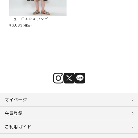
ニューＧＡＲＡワンピ
¥
6,083
(税込)
マイページ
会員登録
ご利用ガイド