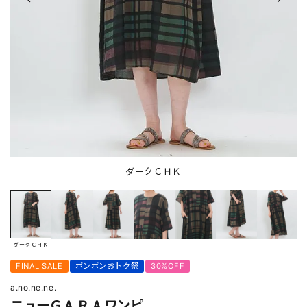
ダークＣＨＫ
ダークＣＨＫ
FINAL SALE
ボンボンおトク祭
30%OFF
a.no.ne.ne.
ニューＧＡＲＡワンピ