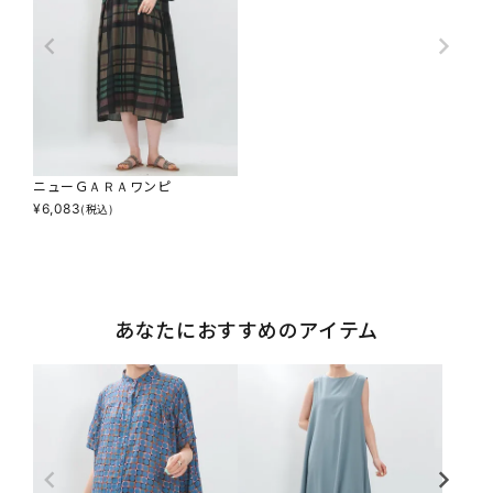
ニューＧＡＲＡワンピ
¥
6,083
(税込)
あなたにおすすめのアイテム