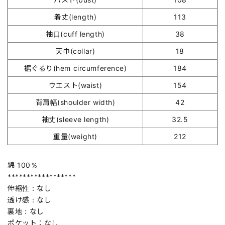
着丈(length)
113
袖口(cuff length)
38
天巾(collar)
18
裾ぐるり(hem circumference)
184
ウエスト(waist)
154
背肩幅(shoulder width)
42
袖丈(sleeve length)
32.5
重量(weight)
212
綿 100％
******************
伸縮性：なし
透け感：なし
裏地：なし
ポケット：なし