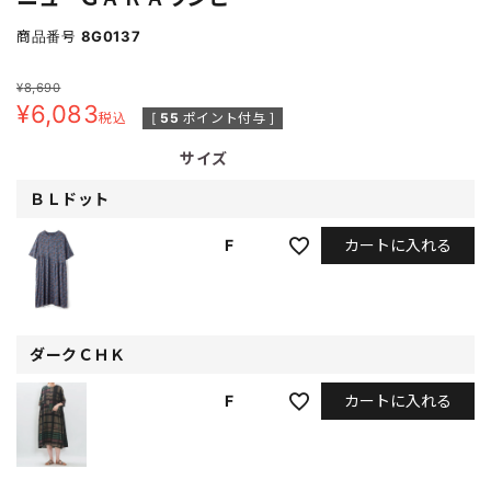
商品番号
8G0137
¥
8,690
¥
6,083
税込
[
55
ポイント付与 ]
サイズ
ＢＬドット
カートに入れる
F
ダークＣＨＫ
カートに入れる
F