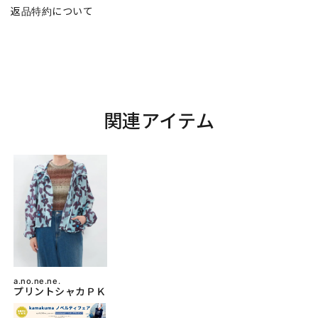
返品特約について
関連アイテム
a.no.ne.ne.
プリントシャカＰＫ