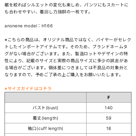
裾を絞ればシルエットの変化も楽しめ、パンツにもスカートに
も合わせやすい、着回し力抜群の一枚です。
anonene model：H166
※こちらの商品は、オリジナル商品ではなく、バイヤーがセレク
トしたインポートアイテムです。そのため、ブランドネームタ
グがない場合がございます。また、製造ロットやデザインの特
性により、記載のサイズと実際の商品サイズに多少の誤差があ
る場合がございます。個体差につきましては不良品の対象外と
なりますので、予めご了承の上ご購入をお願いいたします。
※サイズガイドはコチラ
F
バスト(bust)
140
着丈(length)
59
袖口(cuff length)
18