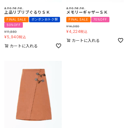
a.no.ne.ne.
a.no.ne.ne.
上品リブリブぐるりＳＫ
メモリーギャザーＳＫ
FINAL SALE
ボンボンおトク祭
FINAL SALE
70%OFF
50%OFF
¥
14,080
¥
4,224
税込
¥
11,880
¥
5,940
税込
カートに入れる
カートに入れる