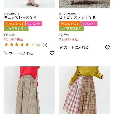
a.no.ne.ne.
a.no.ne.ne.
ギュッてレースＳＫ
ピチピチステッチＳＫ
FINAL SALE
70%OFF
FINAL SALE
70%OFF
サイズ展開あり
サイズ展開あり
¥
11,880
¥
9,790
¥
3,564
¥
2,937
税込
税込
5.00
（
1
）
カートに入れる
カートに入れる