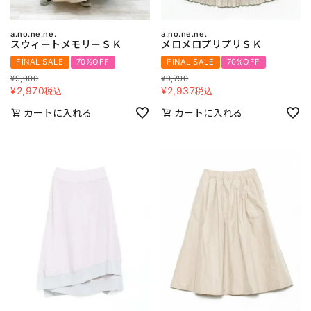
a.no.ne.ne.
a.no.ne.ne.
スウィートメモリーＳＫ
メロメロプリプリＳＫ
FINAL SALE
70%OFF
FINAL SALE
70%OFF
¥
9,900
¥
9,790
¥
2,970
¥
2,937
税込
税込
カートに入れる
カートに入れる