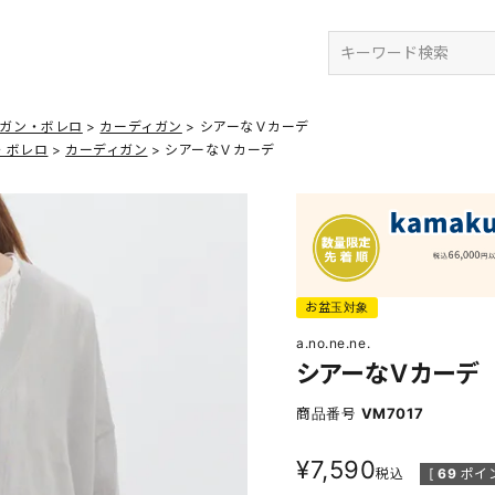
検索
ィガン・ボレロ
カーディガン
シアーなＶカーデ
・ボレロ
カーディガン
シアーなＶカーデ
お盆玉対象
a.no.ne.ne.
シアーなＶカーデ
商品番号
VM7017
¥
7,590
税込
[
69
ポイ