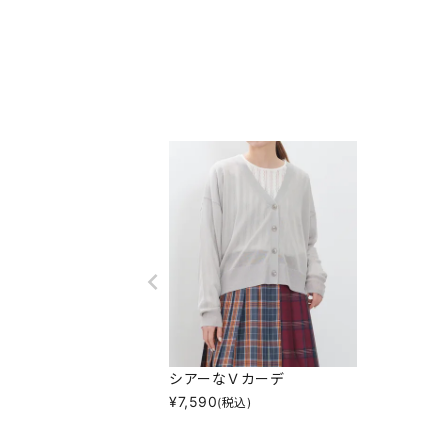
シアーなＶカーデ
¥
7,590
(税込)