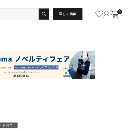
0
詳しく検索
ント付与 ]