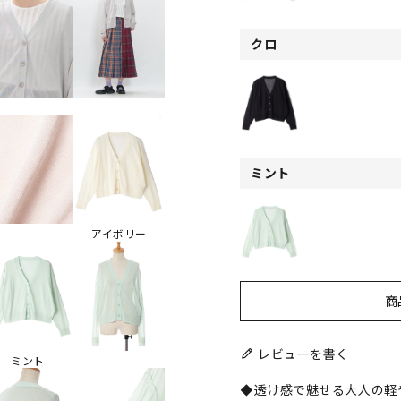
クロ
ミント
アイボリー
商
レビューを書く
ミント
◆透け感で魅せる大人の軽