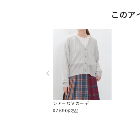
このア
シアーなＶカーデ
¥
7,590
(税込)