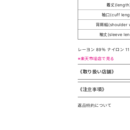
着丈(length
袖口(cuff leng
背肩幅(shoulder w
袖丈(sleeve len
レーヨン 89％ ナイロン 1
※楽天市場店で見る
《取り扱い店舗》
《注意事項》
返品特約について