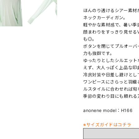
ほんのり透けるシアー素材
ネックカーディガン。
軽やかな素材感で、暑い季
顔まわりをすっきり見せる
も◎。
ボタンを閉じてプルオーバ
力も抜群です。
ゆったりとしたシルエット
えず、大人っぽく上品な印
冷房対策や日差し避けとし
ワンピースにさらっと羽織
ルスタイルに合わせれば旬
季節の変わり目にも頼れる
anonene model：H166
※サイズガイドはコチラ