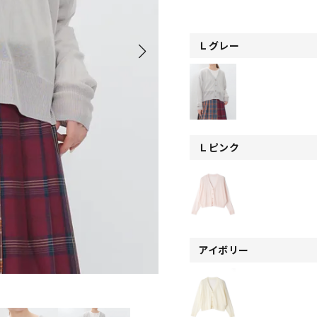
Ｌグレー
Ｌピンク
アイボリー