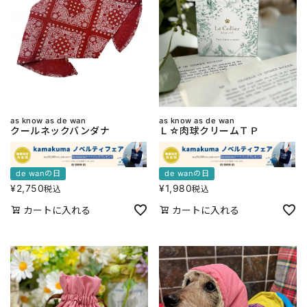
as know as de wan
as know as de wan
クールネックバンダナ
Ｌ☆肉球クリームＴＰ
de wanの日
de wanの日
¥
2,750
¥
1,980
税込
税込
カートに入れる
カートに入れる