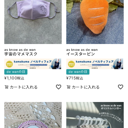
as know as de wan
as know as de wan
宇宙のマメマスク
イースターピン
de wanの日
de wanの日
¥
1,100
¥
715
税込
税込
カートに入れる
カートに入れる