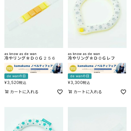
as know as de wan
as know as de wan
冷やリング☆ＤＯＧ２５６
冷やリング☆ＤＯＧレフ
de wanの日
de wanの日
¥
3,520
¥
3,300
税込
税込
カートに入れる
カートに入れる