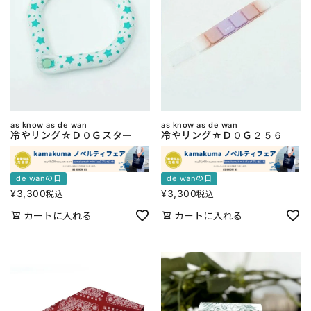
as know as de wan
as know as de wan
冷やリング☆ＤＯＧスター
冷やリング☆ＤＯＧ２５６
de wanの日
de wanの日
¥
3,300
¥
3,300
税込
税込
カートに入れる
カートに入れる