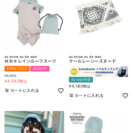
as know as de wan
as know as de wan
ＭＢ☆レインルーフスーツ
クールレーシースヌード
FINAL SALE
30%OFF
¥
6,490
de wanの日
¥
4,543
税込
¥
4,180
税込
カートに入れる
カートに入れる