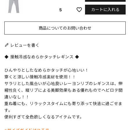
カートに入れる
5
商品についてのお問い合わせ
レビューを書く
◆ 接触冷感なめらかタッチレギンス ◆
ひんやりとしたなめらかタッチが心地いい！
穿くと涼しい接触冷感素材を使用！！
サラリとした風合いが心地良いレーヨンリブのレギンスは、伸
縮性良く、縦リブによる美脚効果もある優れものでヘビロテ間
違いなし！！
重ね着にも、リラックスタイムにも寄り添って快適に過ごせま
す。
便利すぎて全色欲しくなるアイテムです。