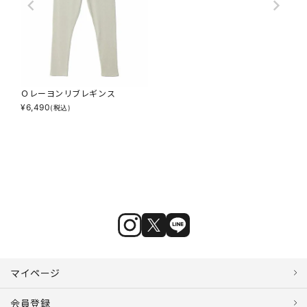
Ｏレーヨンリブレギンス
¥
6,490
(税込)
マイページ
会員登録