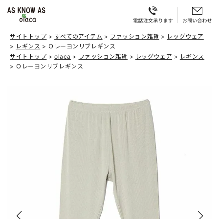
サイトトップ
すべてのアイテム
ファッション雑貨
レッグウェア
レギンス
Ｏレーヨンリブレギンス
サイトトップ
olaca
ファッション雑貨
レッグウェア
レギンス
Ｏレーヨンリブレギンス