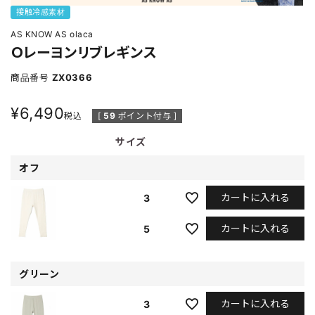
接触冷感素材
AS KNOW AS olaca
Ｏレーヨンリブレギンス
商品番号
ZX0366
¥
6,490
税込
[
59
ポイント付与 ]
サイズ
オフ
カートに入れる
3
カートに入れる
5
グリーン
カートに入れる
3