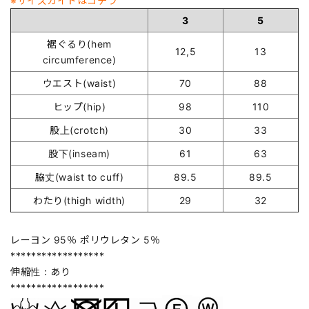
※サイズガイドはコチラ
3
5
裾ぐるり(hem
12,5
13
circumference)
ウエスト(waist)
70
88
ヒップ(hip)
98
110
股上(crotch)
30
33
股下(inseam)
61
63
脇丈(waist to cuff)
89.5
89.5
わたり(thigh width)
29
32
レーヨン 95％ ポリウレタン 5％
******************
伸縮性：あり
******************