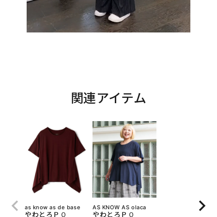
関連アイテム
as know as de base
AS KNOW AS olaca
やわとろＰＯ
やわとろＰＯ