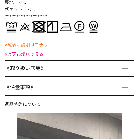
裏地：なし
ポケット：なし
******************
※絵表示説明はコチラ
※楽天市場店で見る
《取り扱い店舗》
《注意事項》
返品特約について