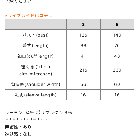
了承ください。
※サイズガイドはコチラ
3
5
バスト(bust)
126
140
着丈(length)
66
70
袖口(cuff length)
41
48
裾ぐるり(hem
216
230
circumference)
背肩幅(shoulder width)
56
60
袖丈(sleeve length)
16
16
レーヨン 94％ ポリウレタン 6％
******************
伸縮性：あり
透け感：なし