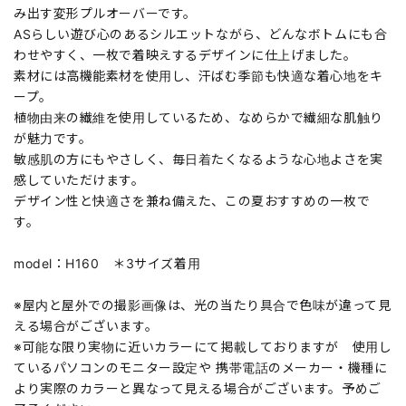
み出す変形プルオーバーです。
ASらしい遊び心のあるシルエットながら、どんなボトムにも合
わせやすく、一枚で着映えするデザインに仕上げました。
素材には高機能素材を使用し、汗ばむ季節も快適な着心地をキ
ープ。
植物由来の繊維を使用しているため、なめらかで繊細な肌触り
が魅力です。
敏感肌の方にもやさしく、毎日着たくなるような心地よさを実
感していただけます。
デザイン性と快適さを兼ね備えた、この夏おすすめの一枚で
す。
model：H160 ＊3サイズ着用
※屋内と屋外での撮影画像は、光の当たり具合で色味が違って見
える場合がございます。
※可能な限り実物に近いカラーにて掲載しておりますが 使用し
ているパソコンのモニター設定や 携帯電話のメーカー・機種に
より実際のカラーと異なって見える場合がございます。予めご