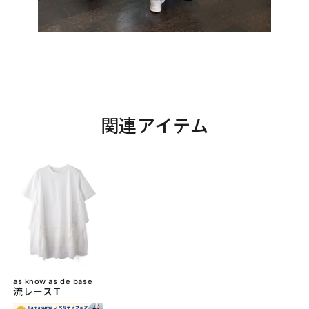
関連アイテム
as know as de base
流レースＴ