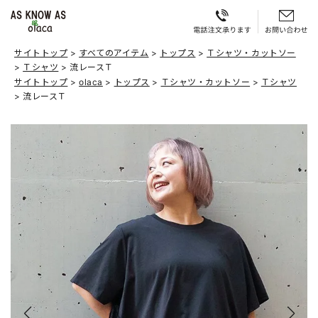
サイトトップ
すべてのアイテム
トップス
Ｔシャツ・カットソー
Ｔシャツ
流レースＴ
サイトトップ
olaca
トップス
Ｔシャツ・カットソー
Ｔシャツ
流レースＴ