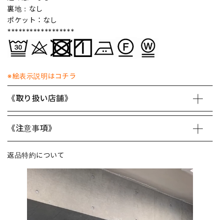
裏地：なし
ポケット：なし
******************
※絵表示説明はコチラ
《取り扱い店舗》
《注意事項》
返品特約について