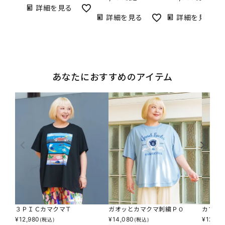
詳細を見る
詳細を見る
詳細を見る
あなたにおすすめのアイテム
３ＰＩＣカマクマＴ
ガオッとカマクマ刺繍ＰＯ
カマク
¥
12,980
¥
14,080
¥
12,98
(税込)
(税込)