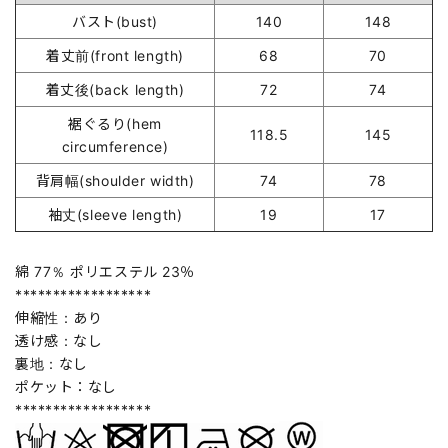
バスト(bust)
140
148
着丈前(front length)
68
70
着丈後(back length)
72
74
裾ぐるり(hem
118.5
145
circumference)
背肩幅(shoulder width)
74
78
袖丈(sleeve length)
19
17
綿 77％ ポリエステル 23％
******************
伸縮性：あり
透け感：なし
裏地：なし
ポケット：なし
******************