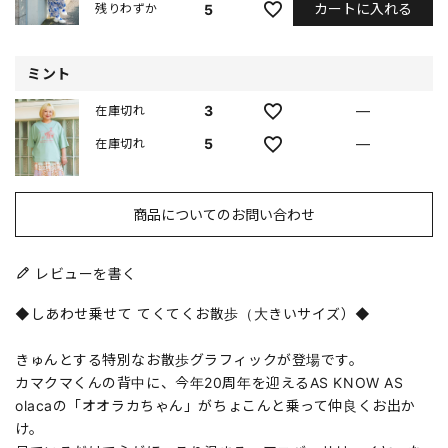
カートに入れる
5
残りわずか
ミント
3
—
在庫切れ
5
—
在庫切れ
商品についてのお問い合わせ
レビューを書く
◆しあわせ乗せて てくてくお散歩（大きいサイズ）◆
きゅんとする特別なお散歩グラフィックが登場です。
カマクマくんの背中に、今年20周年を迎えるAS KNOW AS
olacaの「オオラカちゃん」がちょこんと乗って仲良くお出か
け。