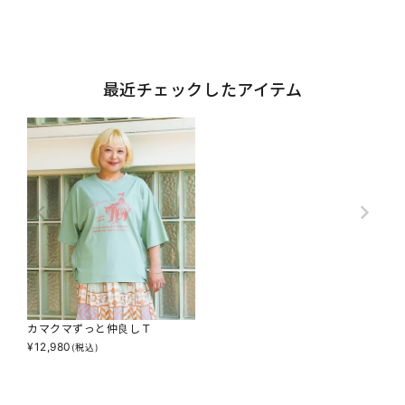
最近チェックしたアイテム
カマクマずっと仲良しＴ
¥
12,980
(税込)