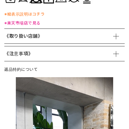
※絵表示説明はコチラ
※楽天市場店で見る
《取り扱い店舗》
《注意事項》
返品特約について