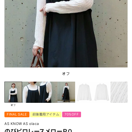
オフ
オフ
FINAL SALE
前後着用アイテム
70%OFF
AS KNOW AS olaca
のびピロレースメローＰＯ