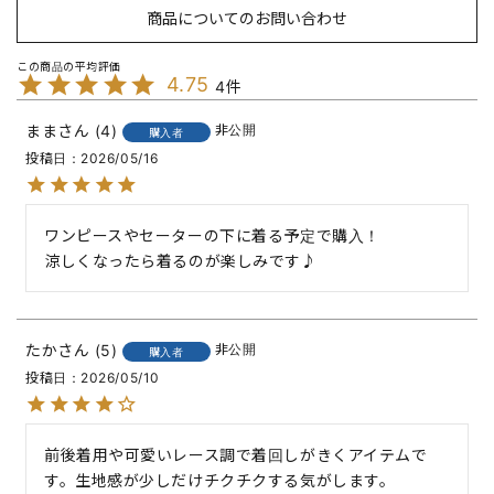
商品についてのお問い合わせ
4.75
4
まま
4
非公開
購入者
投稿日
2026/05/16
ワンピースやセーターの下に着る予定で購入！

涼しくなったら着るのが楽しみです♪
たか
5
非公開
購入者
投稿日
2026/05/10
前後着用や可愛いレース調で着回しがきくアイテムで
す。生地感が少しだけチクチクする気がします。