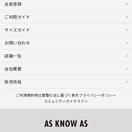
会員登録
ご利用ガイド
サイズガイド
お問い合わせ
店舗一覧
会社概要
採用情報
ご利用規約
特定商取引法に基づく表示
プライバシーポリシー
コミュニティガイドライン