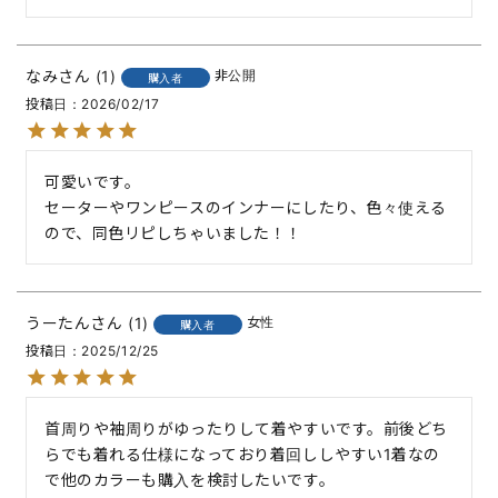
なみ
1
非公開
購入者
投稿日
2026/02/17
可愛いです。

セーターやワンピースのインナーにしたり、色々使える
ので、同色リピしちゃいました！！
うーたん
1
女性
購入者
投稿日
2025/12/25
首周りや袖周りがゆったりして着やすいです。前後どち
らでも着れる仕様になっており着回ししやすい1着なの
で他のカラーも購入を検討したいです。