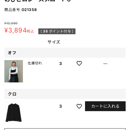
商品番号
O21358
¥
12,980
¥
3,894
税込
[
35
ポイント付与 ]
サイズ
オフ
3
—
在庫切れ
クロ
カートに入れる
3