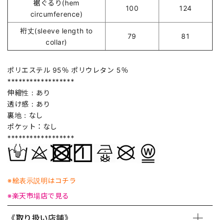
裾ぐるり(hem
100
124
circumference)
裄丈(sleeve length to
79
81
collar)
ポリエステル 95％ ポリウレタン 5％
******************
伸縮性：あり
透け感：あり
裏地：なし
ポケット：なし
******************
※絵表示説明はコチラ
※楽天市場店で見る
《取り扱い店舗》