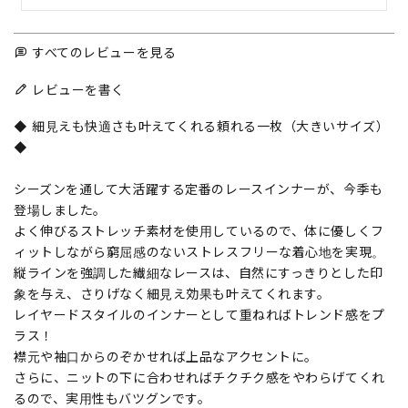
すべてのレビューを見る
レビューを書く
◆ 細見えも快適さも叶えてくれる頼れる一枚（大きいサイズ）
◆
シーズンを通して大活躍する定番のレースインナーが、今季も
登場しました。
よく伸びるストレッチ素材を使用しているので、体に優しくフ
ィットしながら窮屈感のないストレスフリーな着心地を実現。
縦ラインを強調した繊細なレースは、自然にすっきりとした印
象を与え、さりげなく細見え効果も叶えてくれます。
レイヤードスタイルのインナーとして重ねればトレンド感をプ
ラス！
襟元や袖口からのぞかせれば上品なアクセントに。
さらに、ニットの下に合わせればチクチク感をやわらげてくれ
るので、実用性もバツグンです。