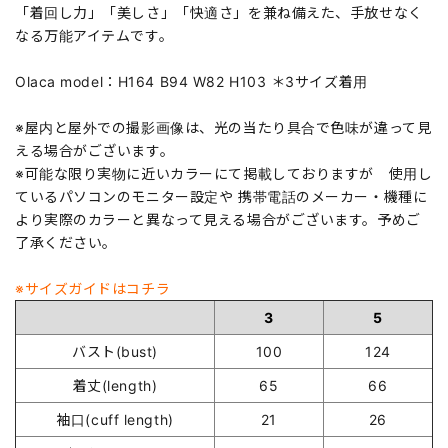
「着回し力」「美しさ」「快適さ」を兼ね備えた、手放せなく
なる万能アイテムです。
Olaca model：H164 B94 W82 H103 ＊3サイズ着用
※屋内と屋外での撮影画像は、光の当たり具合で色味が違って見
える場合がございます。
※可能な限り実物に近いカラーにて掲載しておりますが 使用し
ているパソコンのモニター設定や 携帯電話のメーカー・機種に
より実際のカラーと異なって見える場合がございます。予めご
了承ください。
※サイズガイドはコチラ
3
5
バスト(bust)
100
124
着丈(length)
65
66
袖口(cuff length)
21
26