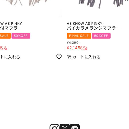
W AS PINKY
AS KNOW AS PINKY
付マフラー
バイカラメランジマフラー
 SALE
50%OFF
FINAL SALE
50%OFF
¥
4,290
5
¥
2,145
税込
税込
トに入れる
カートに入れる