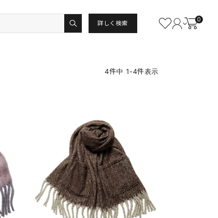
0
詳しく検索
4
件中
1
-
4
件表示