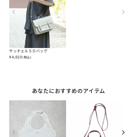
サッチェルＳＤバッグ
¥
4,620
(税込)
あなたにおすすめのアイテム