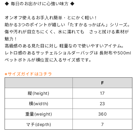
◆ 毎日のお出かけに心強い味方 ◆
オンオフ使えるお手入れ簡単・とにかく軽い！
助かる3つのポイントが嬉しい「たすかるっかばん」シリーズ。
傷や汚れが目立ちにくく、水に濡れても さっと拭ける素材が
魅力！
高級感のある見た目に対し 軽量なので使いやすいアイテム。
レトロ感のあるサッチェルショルダーバッグは 長財布や500ml
ペットボトルが横位置に入るサイズ感です。
※サイズガイドはコチラ
F
縦(height)
17
横(width)
23
重量(weight)
360
マチ(depth)
7