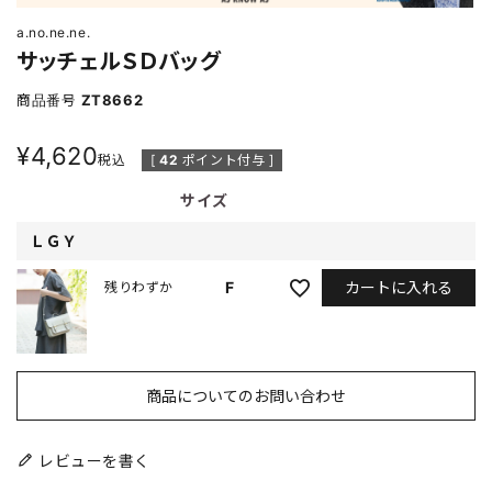
a.no.ne.ne.
サッチェルＳＤバッグ
商品番号
ZT8662
¥
4,620
税込
[
42
ポイント付与 ]
サイズ
ＬＧＹ
カートに入れる
F
残りわずか
商品についてのお問い合わせ
レビューを書く