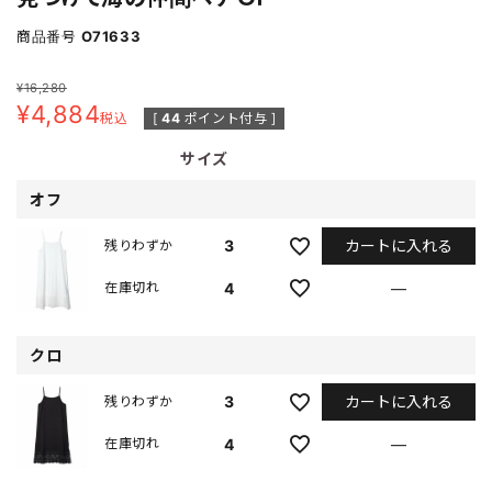
商品番号
O71633
¥
16,280
¥
4,884
税込
[
44
ポイント付与 ]
サイズ
オフ
カートに入れる
3
残りわずか
4
—
在庫切れ
クロ
カートに入れる
3
残りわずか
4
—
在庫切れ