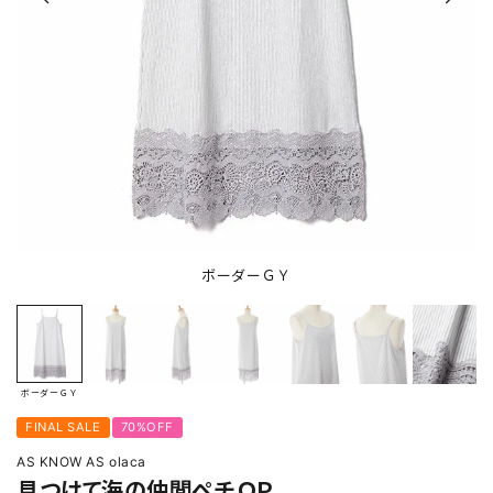
ボーダーＧＹ
ボーダーＧＹ
FINAL SALE
70%OFF
AS KNOW AS olaca
見つけて海の仲間ペチＯＰ