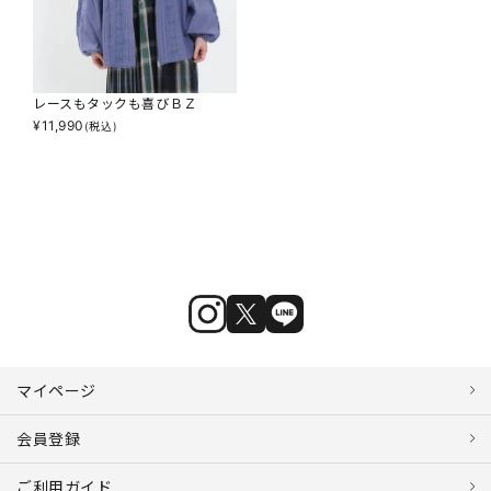
レースもタックも喜びＢＺ
¥
11,990
(税込)
マイページ
会員登録
ご利用ガイド