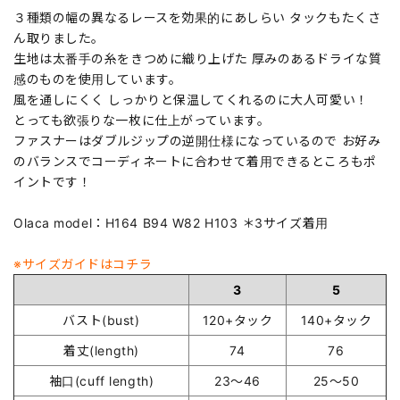
３種類の幅の異なるレースを効果的にあしらい タックもたくさ
ん取りました。
生地は太番手の糸をきつめに織り上げた 厚みのあるドライな質
感のものを使用しています。
風を通しにくく しっかりと保温してくれるのに大人可愛い！
とっても欲張りな一枚に仕上がっています。
ファスナーはダブルジップの逆開仕様になっているので お好み
のバランスでコーディネートに合わせて着用できるところもポ
イントです！
Olaca model：H164 B94 W82 H103 ＊3サイズ着用
※サイズガイドはコチラ
3
5
バスト(bust)
120+タック
140+タック
着丈(length)
74
76
袖口(cuff length)
23～46
25～50