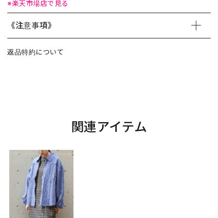
※楽天市場店で見る
《注意事項》
返品特約について
関連アイテム