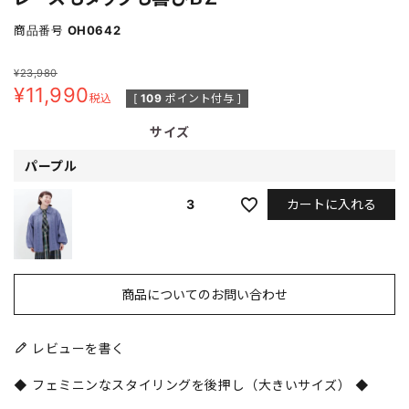
商品番号
OH0642
¥
23,980
¥
11,990
税込
[
109
ポイント付与 ]
サイズ
パープル
カートに入れる
3
商品についてのお問い合わせ
レビューを書く
◆ フェミニンなスタイリングを後押し（大きいサイズ） ◆