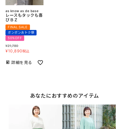
as know as de base
レースもタックも喜
びＢＺ
FINAL SALE
ボンボンおトク祭
50%OFF
¥
21,780
¥
10,890
税込
詳細を見る
あなたにおすすめのアイテム