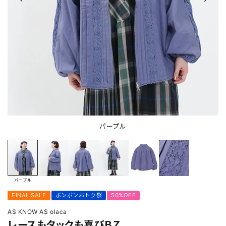
パープル
パープル
FINAL SALE
ボンボンおトク祭
50%OFF
AS KNOW AS olaca
レースもタックも喜びＢＺ