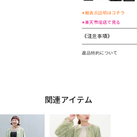
※絵表示説明はコチラ
※楽天市場店で見る
《注意事項》
返品特約について
関連アイテム