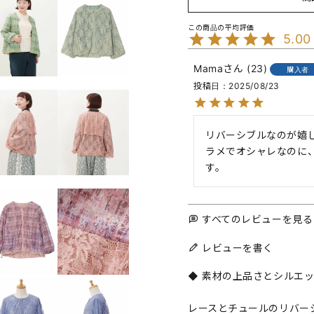
5.00
Mama
23
購入者
投稿日
2025/08/23
リバーシブルなのが嬉し
ラメでオシャレなのに
す。
すべてのレビューを見る
レビューを書く
◆ 素材の上品さとシルエ
レースとチュールのリバー