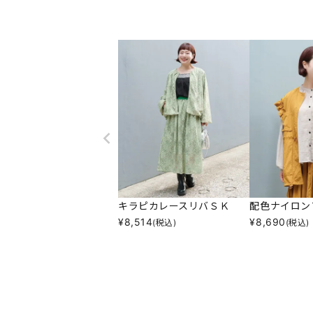
キラピカレースリバＳＫ
配色ナイロン
¥
8,514
¥
8,690
(税込)
(税込)