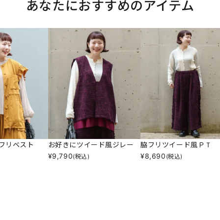
あなたにおすすめのアイテム
フリベスト
お好きにツイード風ジレー
脇フリツイード風ＰＴ
¥
9,790
¥
8,690
(税込)
(税込)