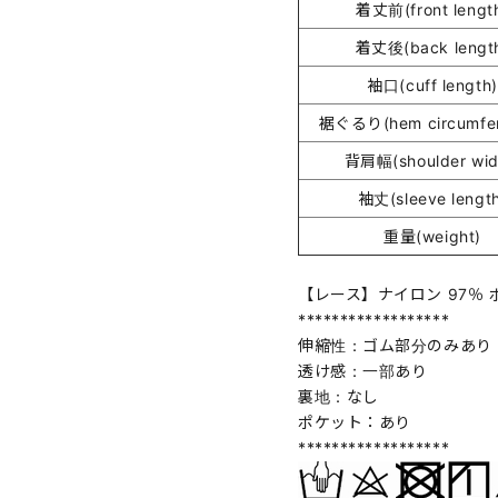
着丈前(front lengt
着丈後(back lengt
袖口(cuff length)
裾ぐるり(hem circumfer
背肩幅(shoulder wid
袖丈(sleeve lengt
重量(weight)
【レース】ナイロン 97％ ポ
******************
伸縮性：ゴム部分のみあり
透け感：一部あり
裏地：なし
ポケット：あり
******************