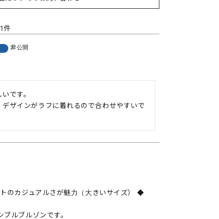
1
非公開
いです。

、デザインがラフに着れるので合わせやすいで
ットのカジュアルさが魅力（大きいサイズ） ◆
シブルブルゾンです。