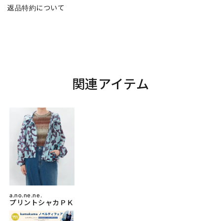
返品特約について
関連アイテム
a.no.ne.ne.
プリントシャカＰＫ