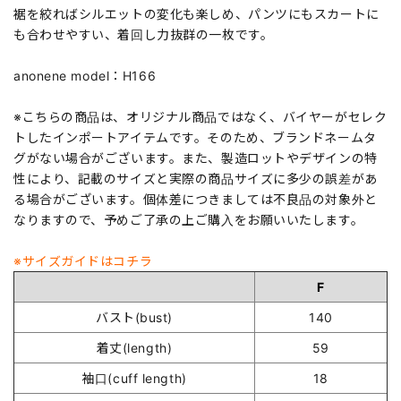
裾を絞ればシルエットの変化も楽しめ、パンツにもスカートに
も合わせやすい、着回し力抜群の一枚です。
anonene model：H166
※こちらの商品は、オリジナル商品ではなく、バイヤーがセレク
トしたインポートアイテムです。そのため、ブランドネームタ
グがない場合がございます。また、製造ロットやデザインの特
性により、記載のサイズと実際の商品サイズに多少の誤差があ
る場合がございます。個体差につきましては不良品の対象外と
なりますので、予めご了承の上ご購入をお願いいたします。
※サイズガイドはコチラ
F
バスト(bust)
140
着丈(length)
59
袖口(cuff length)
18