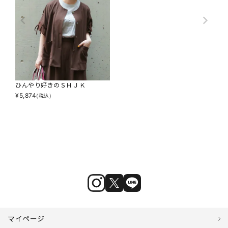
ひんやり好きのＳＨＪＫ
¥
5,874
(税込)
マイページ