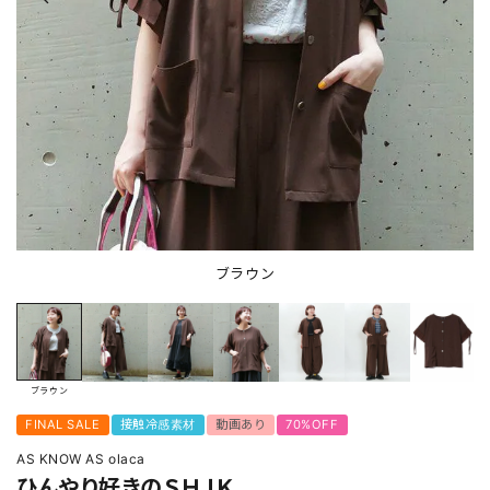
ブラウン
ブラウン
FINAL SALE
接触冷感素材
動画あり
70%OFF
AS KNOW AS olaca
ひんやり好きのＳＨＪＫ