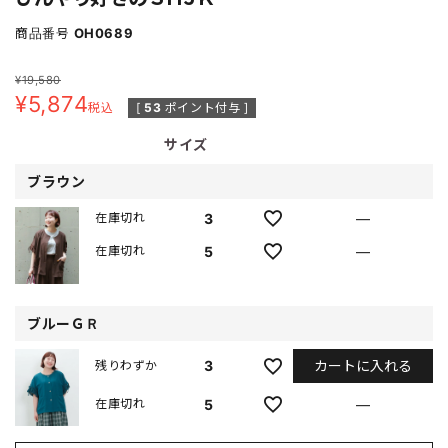
商品番号
OH0689
¥
19,580
¥
5,874
税込
[
53
ポイント付与 ]
サイズ
ブラウン
3
—
在庫切れ
5
—
在庫切れ
ブルーＧＲ
カートに入れる
3
残りわずか
5
—
在庫切れ