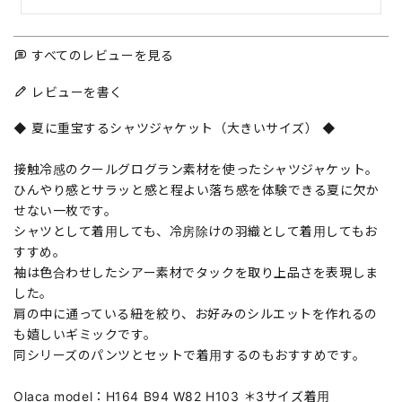
すべてのレビューを見る
レビューを書く
◆ 夏に重宝するシャツジャケット（大きいサイズ） ◆
接触冷感のクールグログラン素材を使ったシャツジャケット。
ひんやり感とサラッと感と程よい落ち感を体験できる夏に欠か
せない一枚です。
シャツとして着用しても、冷房除けの羽織として着用してもお
すすめ。
袖は色合わせしたシアー素材でタックを取り上品さを表現しま
した。
肩の中に通っている紐を絞り、お好みのシルエットを作れるの
も嬉しいギミックです。
同シリーズのパンツとセットで着用するのもおすすめです。
Olaca model：H164 B94 W82 H103 ＊3サイズ着用