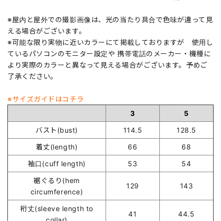
※屋内と屋外での撮影画像は、光の当たり具合で色味が違って見
える場合がございます。
※可能な限り実物に近いカラーにて掲載しておりますが 使用し
ているパソコンのモニター設定や 携帯電話のメーカー・機種に
より実際のカラーと異なって見える場合がございます。予めご
了承ください。
※サイズガイドはコチラ
3
5
バスト(bust)
114.5
128.5
着丈(length)
66
68
袖口(cuff length)
53
54
裾ぐるり(hem
129
143
circumference)
裄丈(sleeve length to
41
44.5
collar)