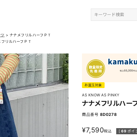
検索
ンツ
ナナメフリルハーフＰＴ
メフリルハーフＰＴ
お盆玉対象
AS KNOW AS PINKY
ナナメフリルハー
商品番号
8D0278
¥
7,590
税込
[
69
ポイ