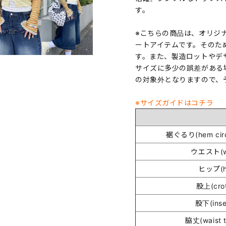
す。
※こちらの商品は、オリジ
ートアイテムです。そのた
す。また、製造ロットやデ
サイズに多少の誤差がある
の対象外となりますので、
※サイズガイドはコチラ
裾ぐるり(hem circ
ウエスト(wa
ヒップ(h
股上(cro
股下(ins
脇丈(waist t