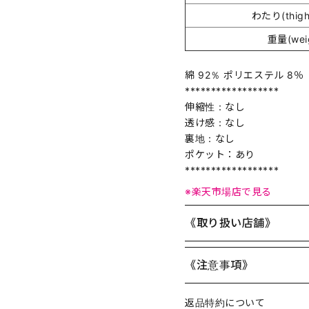
わたり(thigh
重量(wei
綿 92％ ポリエステル 8％
******************
伸縮性：なし
透け感：なし
裏地：なし
ポケット：あり
******************
※楽天市場店で見る
《取り扱い店舗》
《注意事項》
返品特約について