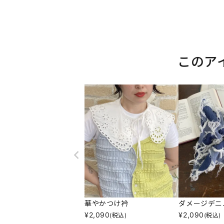
このア
華やかつけ衿
ダメージデニ
¥
2,090
¥
2,090
(税込)
(税込)