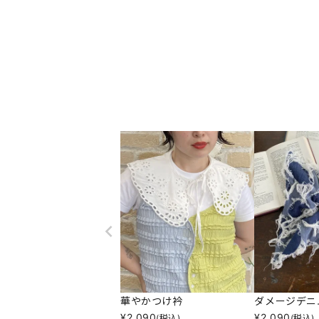
華やかつけ衿
ダメージデニ
¥
2,090
¥
2,090
(税込)
(税込)