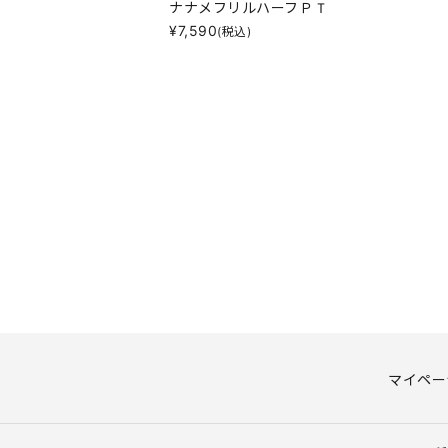
ナナメフリルハーフＰＴ
¥
7,590
(税込)
マイペー