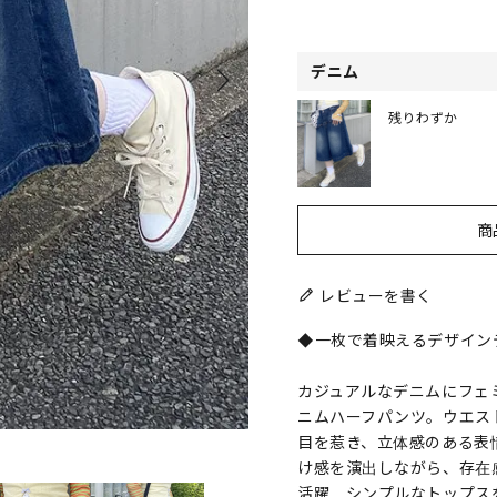
デニム
残りわずか
商
レビューを書く
◆一枚で着映えるデザイン
カジュアルなデニムにフェ
ニムハーフパンツ。ウエス
目を惹き、立体感のある表
け感を演出しながら、存在
活躍。シンプルなトップス