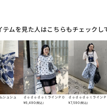
イテムを見た人はこちらもチェックし
ムシュシュ
ｄｏｄｏｄｏｔラインＰＯ
ｄｏｄｏｄｏｔラインＰ
¥
6,490
¥
7,590
(税込)
(税込)