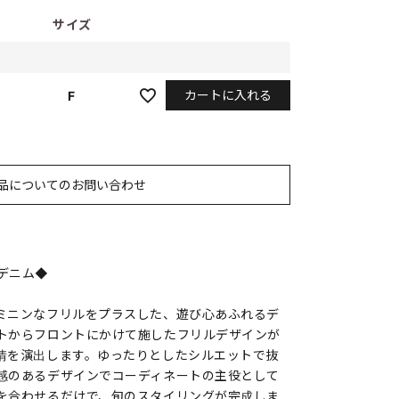
サイズ
カートに入れる
F
品についてのお問い合わせ
デニム◆
ミニンなフリルをプラスした、遊び心あふれるデ
トからフロントにかけて施したフリルデザインが
情を演出します。ゆったりとしたシルエットで抜
感のあるデザインでコーディネートの主役として
を合わせるだけで、旬のスタイリングが完成しま