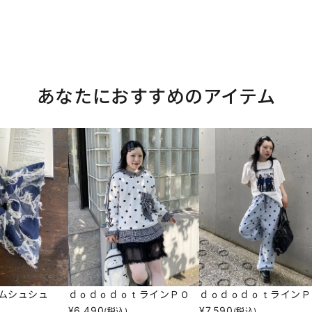
あなたにおすすめのアイテム
ムシュシュ
ｄｏｄｏｄｏｔラインＰＯ
ｄｏｄｏｄｏｔラインＰ
¥
6,490
¥
7,590
(税込)
(税込)