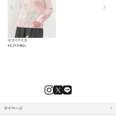
ホワバナＣＤ
¥
5,313
(税込)
マイページ