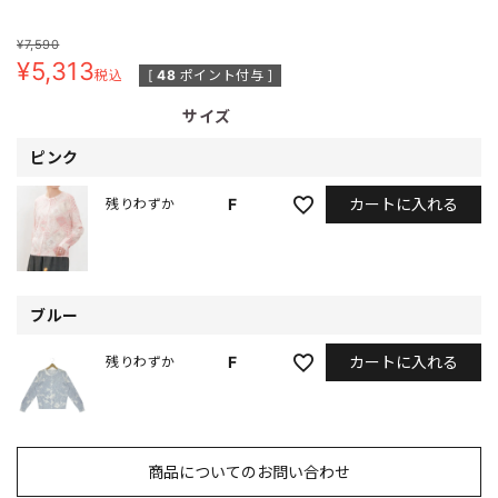
¥
7,590
¥
5,313
税込
[
48
ポイント付与 ]
サイズ
ピンク
カートに入れる
F
残りわずか
ブルー
カートに入れる
F
残りわずか
商品についてのお問い合わせ