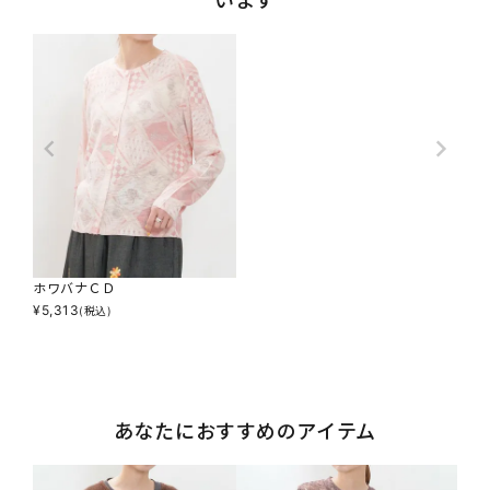
います
ホワバナＣＤ
¥
5,313
(税込)
あなたにおすすめのアイテム