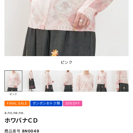
ピンク
ピンク
FINAL SALE
ボンボンおトク祭
30%OFF
a.no.ne.ne.
ホワバナＣＤ
商品番号
8N0049