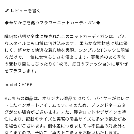
レビューを書く
◆華やかさを纏うフラワーニットカーディガン◆
繊細な花柄が全体に施されたこのニットカーディガンは、どん
なスタイルにも自然に溶け込みます。 柔らかな素材感は肌に優
しく、軽やかで快適な着心地を実現。シンプルなTシャツに羽織
るだけで、一気に女性らしさを演出します。寒暖差のある季節
の変わり目にもぴったりな1枚で、毎日のファッションに華やぎ
をプラスします。
model：H166
※こちらの商品は、オリジナル商品ではなく、バイヤーがセレク
トしたインポートアイテムです。そのため、ブランドネームタ
グがない場合がございます。また、製造ロットやデザインの特
性により、記載のサイズと実際の商品サイズに多少の誤差があ
る場合がございます。個体差につきましては不良品の対象外と
なりますので、予めご了承の上ご購入をお願いいたします。