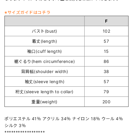
※サイズガイドはコチラ
F
バスト(bust)
102
着丈(length)
57
袖口(cuff length)
15
裾ぐるり(hem circumference)
86
背肩幅(shoulder width)
38
袖丈(sleeve length)
57
裄丈(sleeve length to collar)
79
重量(weight)
200
ポリエステル 41％ アクリル 34％ ナイロン 18％ ウール 4％
シルク 3％
******************