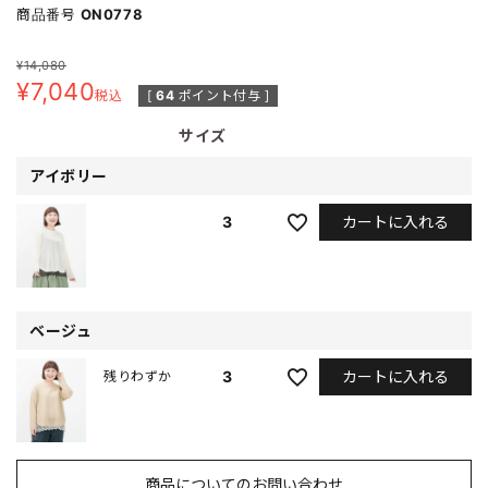
商品番号
ON0778
¥
14,080
¥
7,040
税込
[
64
ポイント付与 ]
サイズ
アイボリー
カートに入れる
3
ベージュ
カートに入れる
3
残りわずか
商品についてのお問い合わせ