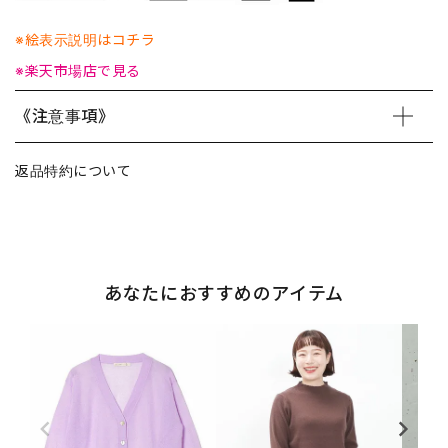
※絵表示説明はコチラ
※楽天市場店で見る
《注意事項》
返品特約について
あなたにおすすめのアイテム