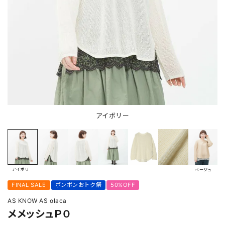
アイボリー
アイボリー
ベージュ
FINAL SALE
ボンボンおトク祭
50%OFF
AS KNOW AS olaca
メメッシュＰＯ