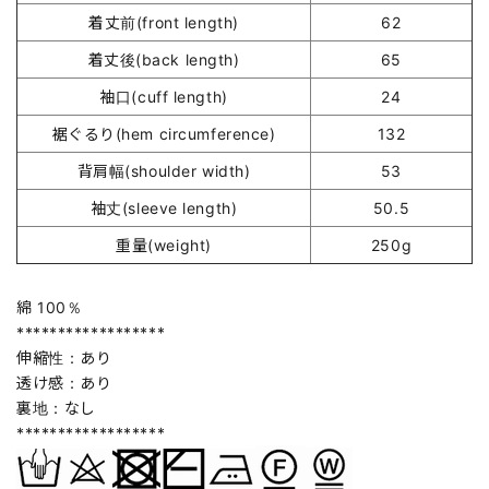
着丈前(front length)
62
着丈後(back length)
65
袖口(cuff length)
24
裾ぐるり(hem circumference)
132
背肩幅(shoulder width)
53
袖丈(sleeve length)
50.5
重量(weight)
250g
綿 100％
******************
伸縮性：あり
透け感：あり
裏地：なし
******************