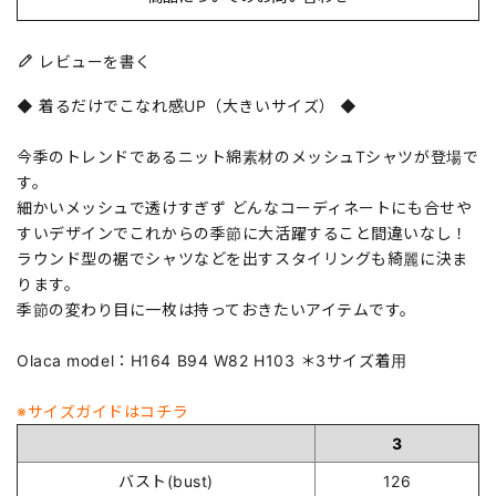
レビューを書く
◆ 着るだけでこなれ感UP（大きいサイズ） ◆
今季のトレンドであるニット綿素材のメッシュTシャツが登場で
す。
細かいメッシュで透けすぎず どんなコーディネートにも合せや
すいデザインでこれからの季節に大活躍すること間違いなし！
ラウンド型の裾でシャツなどを出すスタイリングも綺麗に決ま
ります。
季節の変わり目に一枚は持っておきたいアイテムです。
Olaca model：H164 B94 W82 H103 ＊3サイズ着用
※サイズガイドはコチラ
3
バスト(bust)
126