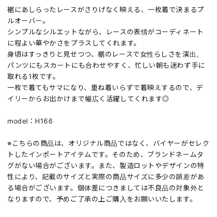
裾にあしらったレースがさりげなく映える、一枚着で決まるプ
ルオーバー。
シンプルなシルエットながら、レースの表情がコーディネート
に程よい華やかさをプラスしてくれます。
身頃はすっきりと見せつつ、裾のレースで女性らしさを演出。
パンツにもスカートにも合わせやすく、忙しい朝も迷わず手に
取れる1枚です。
一枚で着てもサマになり、重ね着いらずで着映えするので、デ
イリーからお出かけまで幅広く活躍してくれます◎
model：H166
※こちらの商品は、オリジナル商品ではなく、バイヤーがセレク
トしたインポートアイテムです。そのため、ブランドネームタ
グがない場合がございます。また、製造ロットやデザインの特
性により、記載のサイズと実際の商品サイズに多少の誤差があ
る場合がございます。個体差につきましては不良品の対象外と
なりますので、予めご了承の上ご購入をお願いいたします。