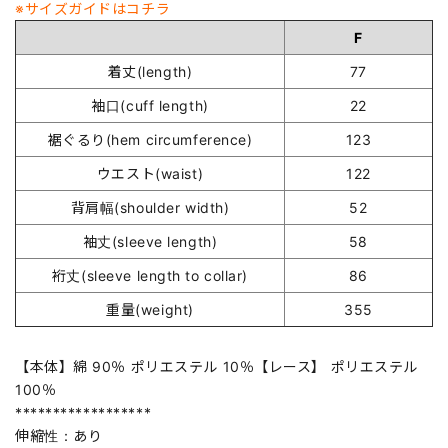
※サイズガイドはコチラ
F
着丈(length)
77
袖口(cuff length)
22
裾ぐるり(hem circumference)
123
ウエスト(waist)
122
背肩幅(shoulder width)
52
袖丈(sleeve length)
58
裄丈(sleeve length to collar)
86
重量(weight)
355
【本体】綿 90％ ポリエステル 10％【レース】 ポリエステル
100％
******************
伸縮性：あり