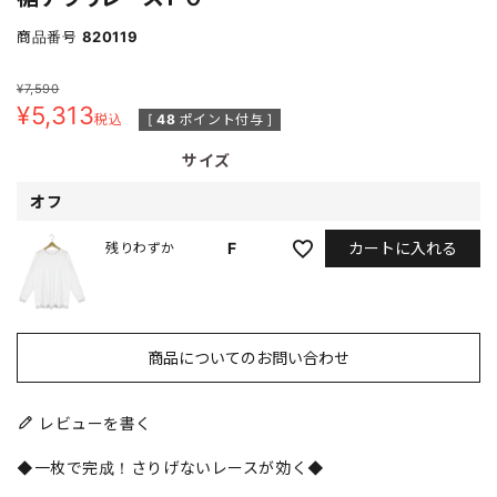
商品番号
820119
¥
7,590
¥
5,313
税込
[
48
ポイント付与 ]
サイズ
オフ
カートに入れる
F
残りわずか
商品についてのお問い合わせ
レビューを書く
◆一枚で完成！さりげないレースが効く◆