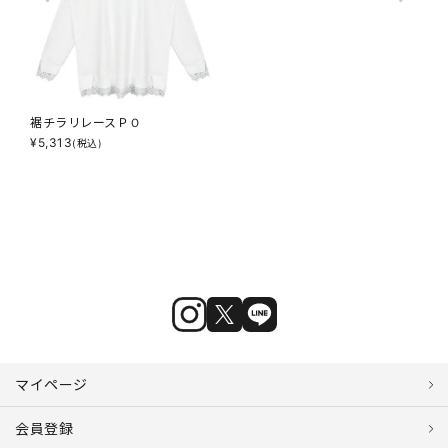
裾チラリレースＰＯ
¥
5,313
(税込)
マイページ
会員登録