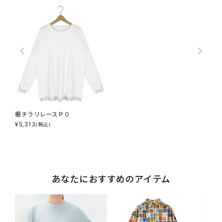
裾チラリレースＰＯ
¥
5,313
(税込)
あなたにおすすめのアイテム