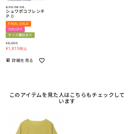
a.no.ne.ne.
シュワポコフレンチ
ＰＯ
FINAL SALE
70%OFF
サイズ展開あり
¥
6,050
¥
1,815
税込
詳細を見る
このアイテムを見た人はこちらもチェックして
います