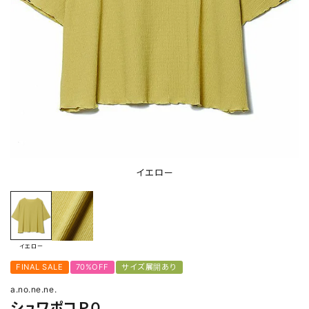
イエロー
イエロー
FINAL SALE
70%OFF
サイズ展開あり
a.no.ne.ne.
シュワポコＰＯ