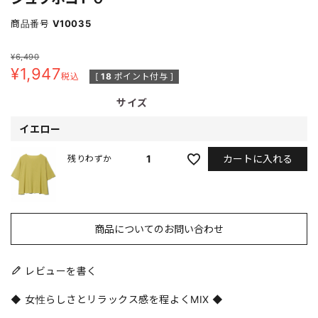
商品番号
V10035
¥
6,490
¥
1,947
税込
[
18
ポイント付与 ]
サイズ
イエロー
カートに入れる
1
残りわずか
商品についてのお問い合わせ
レビューを書く
◆ 女性らしさとリラックス感を程よくMIX ◆