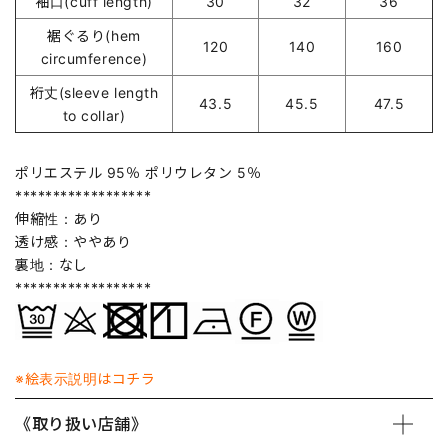
袖口(cuff length)
30
32
36
裾ぐるり(hem
120
140
160
circumference)
裄丈(sleeve length
43.5
45.5
47.5
to collar)
ポリエステル 95％ ポリウレタン 5％
******************
伸縮性：あり
透け感：ややあり
裏地：なし
******************
※絵表示説明はコチラ
《取り扱い店舗》