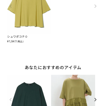
シュワポコＰＯ
¥
1,947
(税込)
あなたにおすすめのアイテム