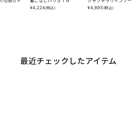
た切替ＯＰ
着こなしバリュＴＮ
シャツチラリインナー
¥
4,224
¥
4,895
(税込)
(税込)
最近チェックしたアイテム