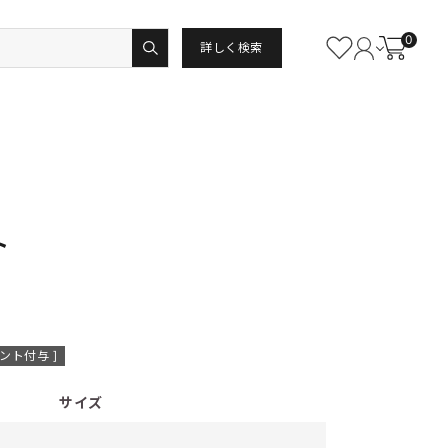
0
詳しく検索
ト
ント付与 ]
サイズ