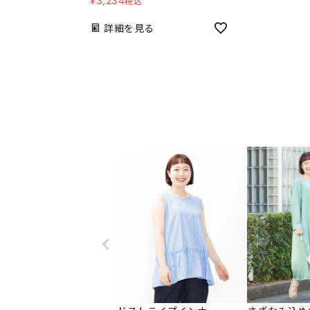
¥
3,234
税込
詳細を見る