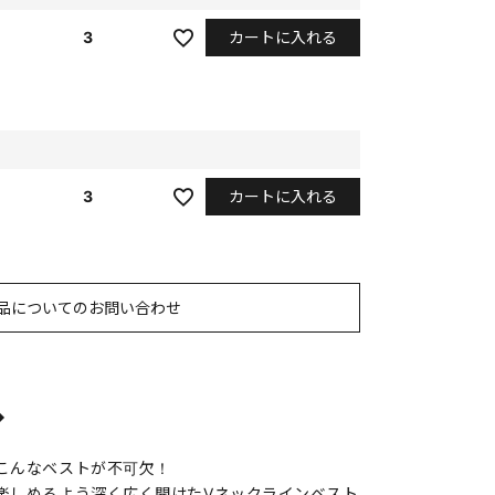
カートに入れる
3
カートに入れる
3
品についてのお問い合わせ
◆
こんなベストが不可欠！
楽しめるよう深く広く開けたVネックラインベスト