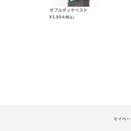
ダブルポッケベスト
¥
3,894
(税込)
マイペー