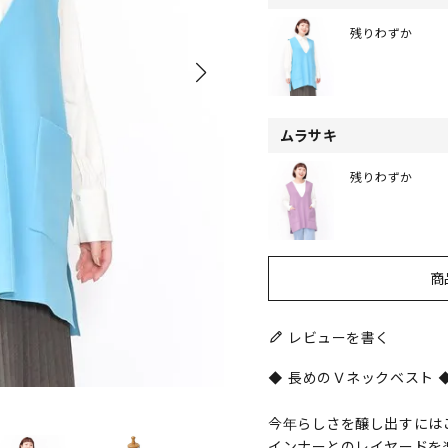
残りわずか
ムラサキ
残りわずか
商
レビューを書く
◆ 長めのＶネックベスト 
今年らしさを醸し出すには
インナーとのレイヤードを