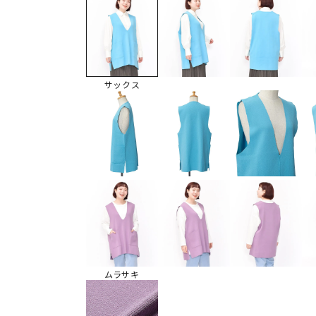
サックス
ムラサキ