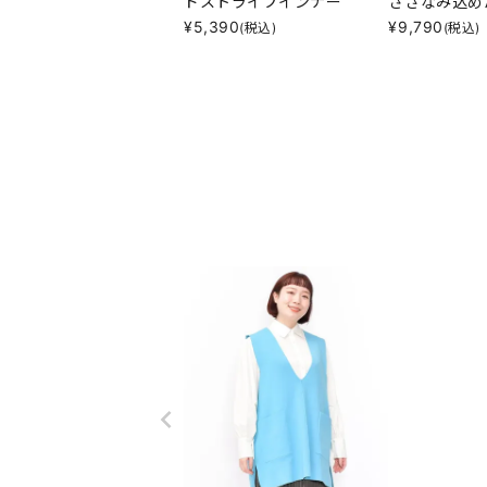
ドストライプインナー
さざなみ込め
¥
5,390
¥
9,790
(税込)
(税込)