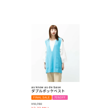
as know as de base
ダブルポッケベスト
FINAL SALE
70%OFF
¥
10,780