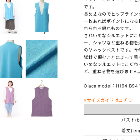
です。
長め丈なのでヒップライン
一枚あればポイントになる
れられる優れものです。
きれいめなシルエットにこ
ー、シャツなど重ねる物を
のＶネックベストです。今
総針で編むことによって着
いめなシルエットにこだわ
ど、重ねる物を選びません
Olaca model：H164 B
※サイズガイドはコチラ
バスト(bu
着丈(len