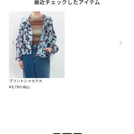
最近チェックしたアイテム
プリントシャカＰＫ
¥
9,790
(税込)