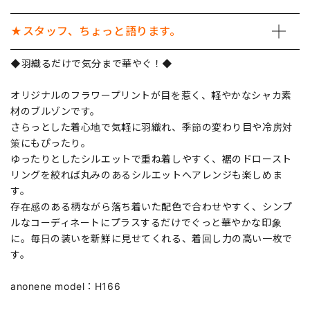
★スタッフ、ちょっと語ります。
◆羽織るだけで気分まで華やぐ！◆
オリジナルのフラワープリントが目を惹く、軽やかなシャカ素
材のブルゾンです。
さらっとした着心地で気軽に羽織れ、季節の変わり目や冷房対
策にもぴったり。
ゆったりとしたシルエットで重ね着しやすく、裾のドロースト
リングを絞れば丸みのあるシルエットへアレンジも楽しめま
す。
存在感のある柄ながら落ち着いた配色で合わせやすく、シンプ
ルなコーディネートにプラスするだけでぐっと華やかな印象
に。毎日の装いを新鮮に見せてくれる、着回し力の高い一枚で
す。
anonene model：H166