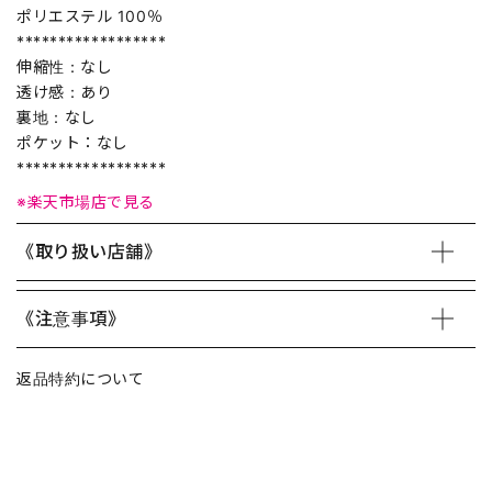
ポリエステル 100％
******************
伸縮性：なし
透け感：あり
裏地：なし
ポケット：なし
******************
※楽天市場店で見る
《取り扱い店舗》
《注意事項》
返品特約について