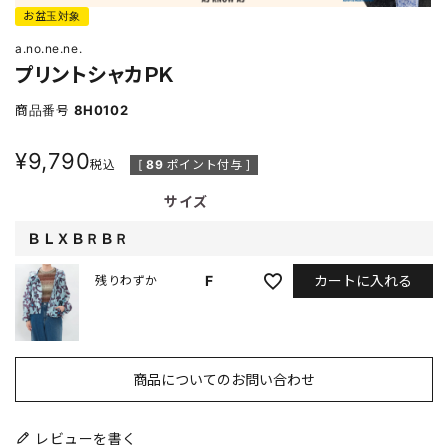
お盆玉対象
a.no.ne.ne.
プリントシャカＰＫ
商品番号
8H0102
¥
9,790
税込
[
89
ポイント付与 ]
サイズ
ＢＬＸＢＲＢＲ
カートに入れる
F
残りわずか
商品についてのお問い合わせ
レビューを書く