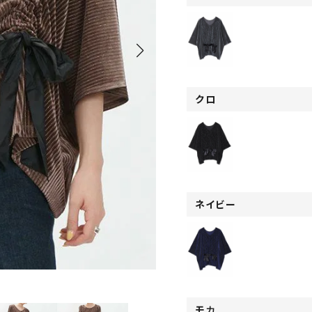
クロ
ネイビー
モカ