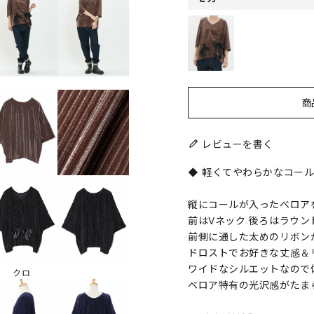
商
レビューを書く
◆ 軽くてやわらかなコール
縦にコールが入ったベロア
前はVネック 後ろはラウ
前側に通した太めのリボン
ドロストでお好きな丈感＆
ワイドなシルエットなので
クロ
ベロア特有の光沢感がたま