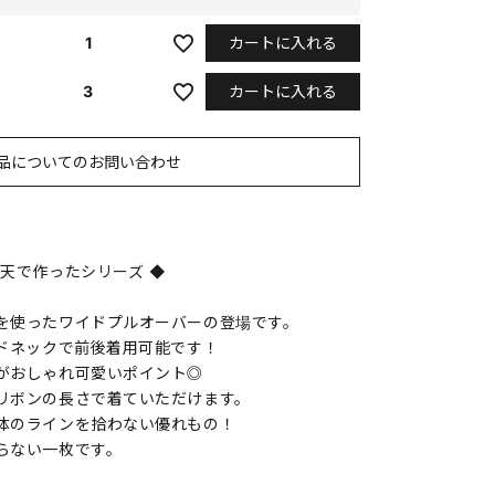
カートに入れる
1
カートに入れる
3
品についてのお問い合わせ
天で作ったシリーズ ◆
を使ったワイドプルオーバーの登場です。
ンドネックで前後着用可能です！
がおしゃれ可愛いポイント◎
リボンの長さで着ていただけます。
体のラインを拾わない優れもの！
らない一枚です。