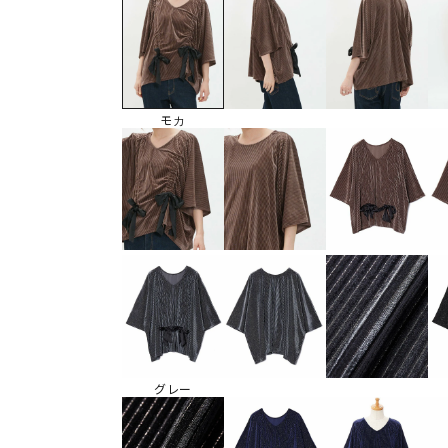
モカ
グレー