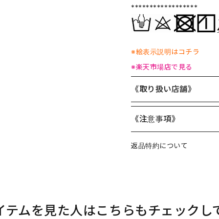
******************
※絵表示説明はコチラ
※楽天市場店で見る
《取り扱い店舗》
《注意事項》
返品特約について
イテムを見た人はこちらもチェックし