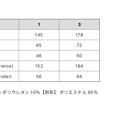
1
3
145
178
65
72
46
50
ence)
152
184
ollar)
56
64
 ポリウレタン 10％【別布】 ポリエステル 95％