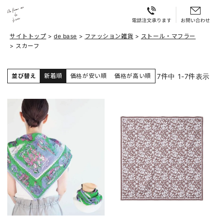
サイトトップ
de base
ファッション雑貨
ストール・マフラー
スカーフ
7
件中
1
-
7
件表示
並び替え
新着順
価格が安い順
価格が高い順