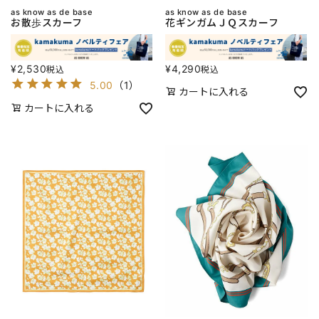
as know as de base
as know as de base
お散歩スカーフ
花ギンガムＪＱスカーフ
¥
2,530
¥
4,290
税込
税込
5.00
（
1
）
カートに入れる
カートに入れる