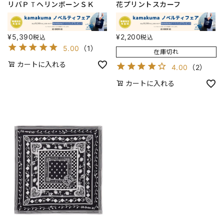
リバＰＴヘリンボーンＳＫ
花プリントスカーフ
¥
5,390
¥
2,200
税込
税込
5.00
（
1
）
在庫切れ
カートに入れる
4.00
（
2
）
カートに入れる