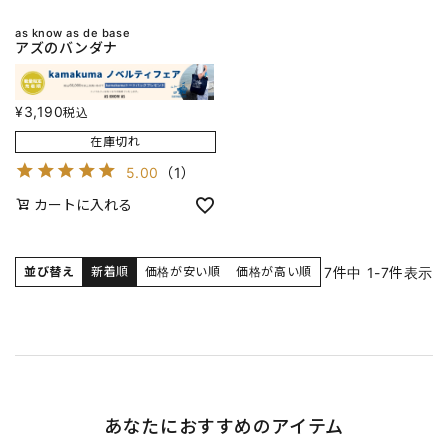
as know as de base
アズのバンダナ
¥
3,190
税込
在庫切れ
5.00
（
1
）
カートに入れる
7
件中
1
-
7
件表示
並び替え
新着順
価格が安い順
価格が高い順
あなたにおすすめのアイテム