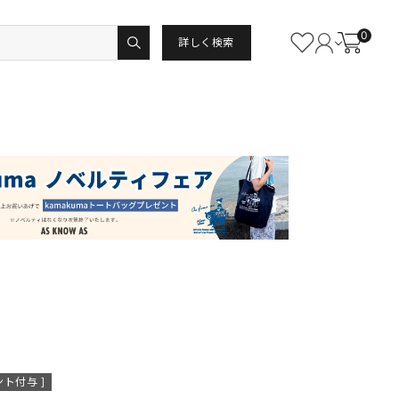
0
詳しく検索
ト付与 ]