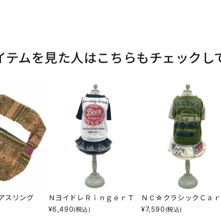
イテムを見た人はこちらもチェックし
アスリング
ＮヨイドレＲｉｎｇｅｒＴ
ＮＣ☆クラシックＣａｒ
¥
6,490
¥
7,590
(税込)
(税込)