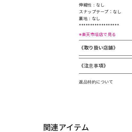
伸縮性：なし
スナップテープ：なし
裏地：なし
******************
※楽天市場店で見る
《取り扱い店舗》
《注意事項》
返品特約について
関連アイテム