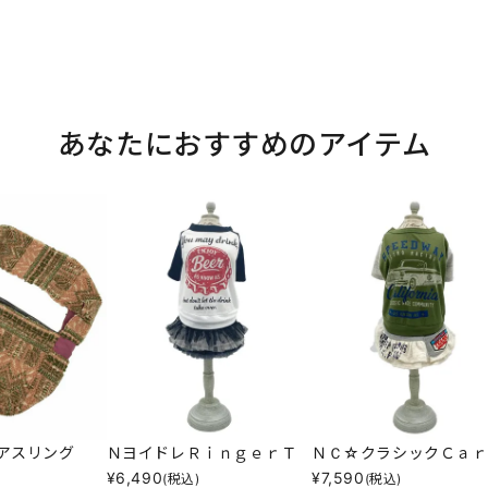
あなたにおすすめのアイテム
アスリング
ＮヨイドレＲｉｎｇｅｒＴ
ＮＣ☆クラシックＣａｒ
¥
6,490
¥
7,590
(税込)
(税込)