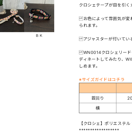
クロシェテープが目を引く
お色によって雰囲気が変わ
られます。
ＢＫ
アジャスターが付いている
WN0014クロシェリード
ディネートしてみたり、WI
しめます。
※サイズガイドはコチラ
首回り
2
横
【クロシェ】ポリエステル 1
******************