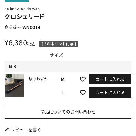
as know as de wan
クロシェリード
商品番号
WN0014
¥
6,380
税込
[
58
ポイント付与 ]
サイズ
ＢＫ
カートに入れる
M
残りわずか
カートに入れる
L
商品についてのお問い合わせ
レビューを書く