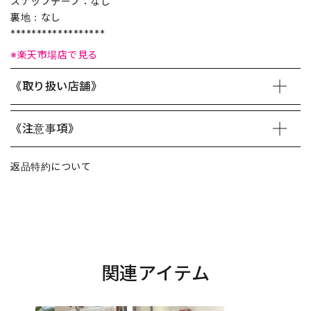
スナップテープ：なし
裏地：なし
******************
※楽天市場店で見る
《取り扱い店舗》
《注意事項》
返品特約について
関連アイテム