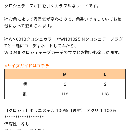
クロシェテープが目を引くカラフルなリードです。
お色によって雰囲気が変わるので、色違いで持っていても気
分によって変えられます。
WN0013クロシェカラーやWN01025 Nクロシェテープラグ
Tと一緒にコーディネートしてみたり、
WI0246 クロシェテープカーデでママとお揃いも楽しめます。
※サイズガイドはコチラ
M
L
横
2
2
縦
118
128
【クロシェ】ポリエステル 100％【裏材】 アクリル 100％
******************
伸縮性：なし