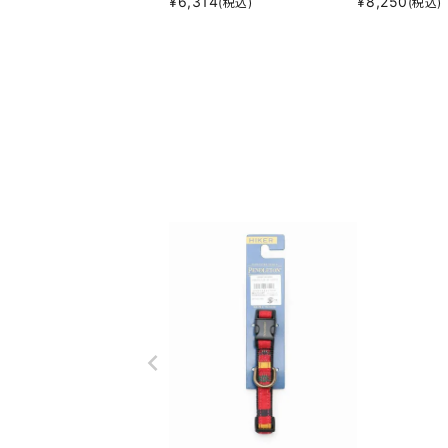
¥
6,314
¥
8,250
(税込)
(税込)