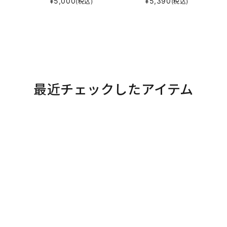
¥
5,000
¥
5,390
(税込)
(税込)
最近チェックしたアイテム