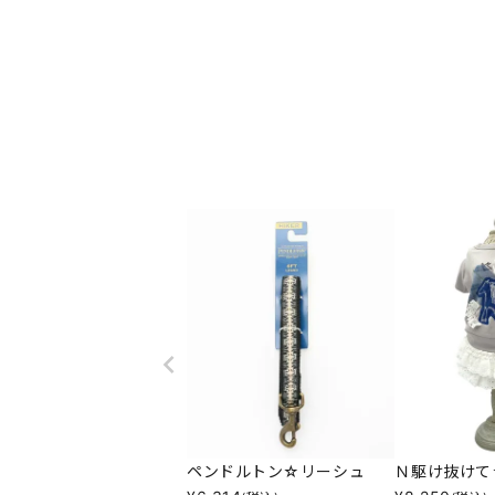
ペンドルトン☆リーシュ
Ｎ駆け抜けて