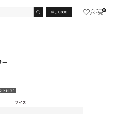
0
詳しく検索
ラー
ント付与 ]
サイズ