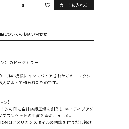
カートに入れる
S
品についてのお問い合わせ
ルトン）のドッグカラー
ウールの模様にインスパイアされたこのコレクシ
職人によって作られたものです。
ルトン】
ルトンの町に自社紡績工場を創業し ネイティブアメ
グブランケットの生産を開始しました。
LETONはアメリカンスタイルの標準を作りだし続け