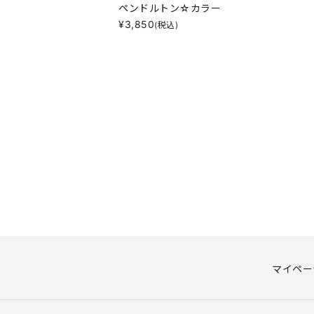
ペンドルトン☆カラー
¥
3,850
(税込)
マイペー