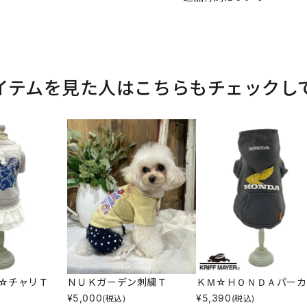
イテムを見た人はこちらもチェックし
☆チャリＴ
ＮＵＫガーデン刺繍Ｔ
ＫＭ☆ＨＯＮＤＡパーカ
¥
5,000
¥
5,390
(税込)
(税込)