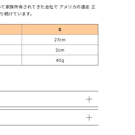
て家族所有されてきた会社で アメリカの遺産 正
わり続けています。
S
27cm
2cm
40g