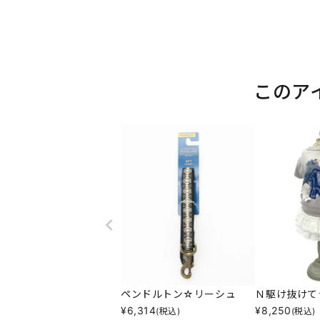
このア
ペンドルトン☆リーシュ
Ｎ駆け抜けて
¥
6,314
¥
8,250
(税込)
(税込)