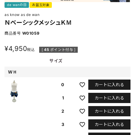
de wanの日
お盆玉対象
as know as de wan
ＮベーシックメッシュＫＭ
商品番号
W01059
¥
4,950
税込
[
45
ポイント付与 ]
サイズ
ＷＨ
カートに入れる
0
カートに入れる
1
カートに入れる
2
カートに入れる
3