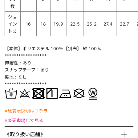
数
ジョ
イン
16
18
19.9
22.5
25.2
27.4
22.7
ト丈
【本体】ポリエステル 100％【別布】 綿 100％
******************
伸縮性：あり
スナップテープ：あり
裏地：なし
******************
※絵表示説明はコチラ
※楽天市場店で見る
《取り扱い店舗》