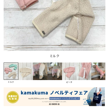
ミルク
ミルク
ピーチ