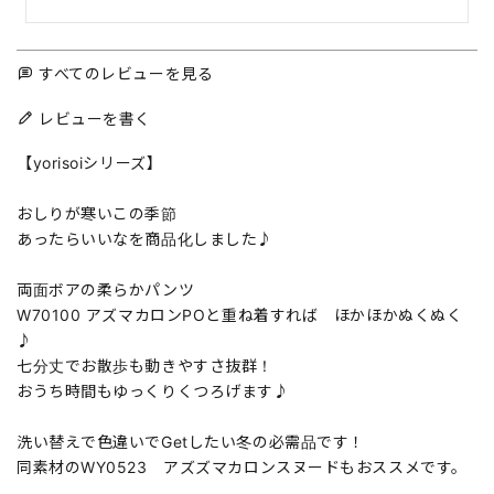
すべてのレビューを見る
レビューを書く
【yorisoiシリーズ】
おしりが寒いこの季節
あったらいいなを商品化しました♪
両面ボアの柔らかパンツ
W70100 アズマカロンPOと重ね着すれば ほかほかぬくぬく
♪
七分丈でお散歩も動きやすさ抜群！
おうち時間もゆっくりくつろげます♪
洗い替えで色違いでGetしたい冬の必需品です！
同素材のWY0523 アズズマカロンスヌードもおススメです。