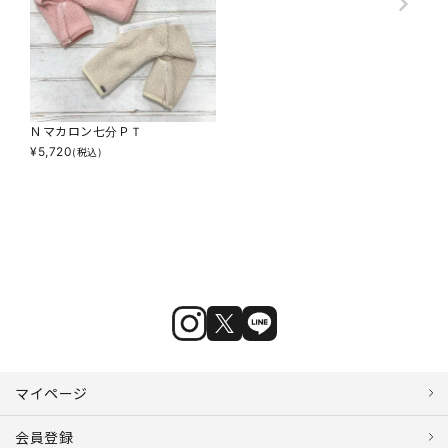
Ｎマカロン七分ＰＴ
¥
5,720
(税込)
マイページ
会員登録