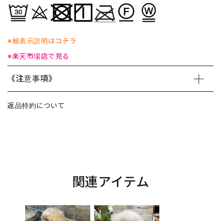
※絵表示説明はコチラ
※楽天市場店で見る
《注意事項》
返品特約について
関連アイテム