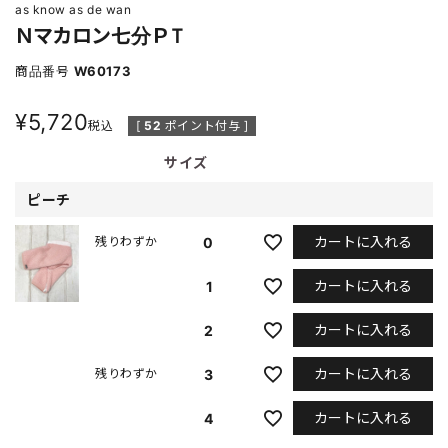
as know as de wan
Ｎマカロン七分ＰＴ
商品番号
W60173
¥
5,720
税込
[
52
ポイント付与 ]
サイズ
ピーチ
カートに入れる
0
残りわずか
カートに入れる
1
カートに入れる
2
カートに入れる
3
残りわずか
カートに入れる
4