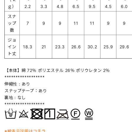
ｇ）
2.2
3.3
4.8
6.5
9.5
4.5
6.0
スナ
ップ
7
9
9
11
11
9
9
数
ジョ
イン
18.3
21
23.3
26.6
30.2
25.9
29.6
ト丈
【本体】綿 72％ ポリエステル 26％ ポリウレタン 2％
******************
伸縮性：あり
スナップテープ：あり
裏地：なし
******************
※絵表示説明はコチラ