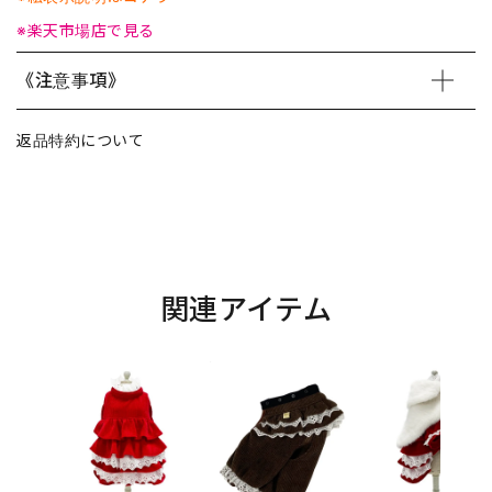
※楽天市場店で見る
《注意事項》
返品特約について
関連アイテム