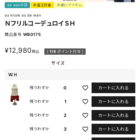
de wanの日
お盆玉対象
お揃いアイテム
as know as de wan
ＮフリルコーデュロイＳＨ
商品番号
WB0175
¥
12,980
税込
[
118
ポイント付与 ]
サイズ
ＷＨ
カートに入れる
0
残りわずか
カートに入れる
1
残りわずか
カートに入れる
2
残りわずか
カートに入れる
3
残りわずか