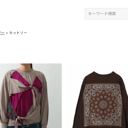
検索
ソー
カットソー