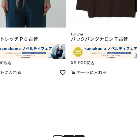
furune
トレッチＰＯ古音
バックバンダナロンＴ古音
00
¥
9,900
税込
税込
トに入れる
カートに入れる