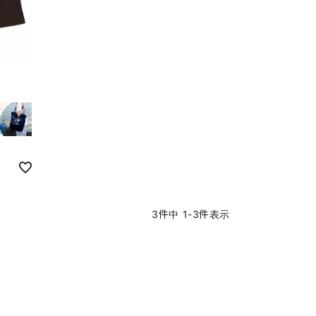
3
件中
1
-
3
件表示