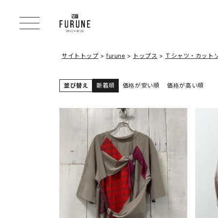
サイトトップ
furune
トップス
Ｔシャツ・カット
並び替え
新着順
価格が安い順
価格が高い順