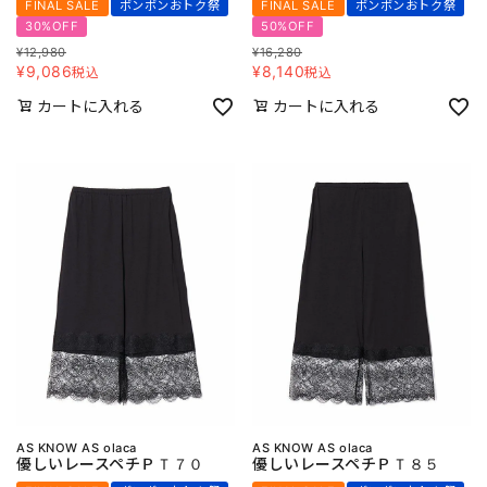
FINAL SALE
ボンボンおトク祭
FINAL SALE
ボンボンおトク祭
30%OFF
50%OFF
¥
12,980
¥
16,280
¥
9,086
¥
8,140
税込
税込
カートに入れる
カートに入れる
AS KNOW AS olaca
AS KNOW AS olaca
優しいレースペチＰＴ７０
優しいレースペチＰＴ８５