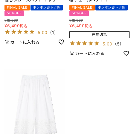
FINAL SALE
ボンボンおトク祭
FINAL SALE
ボンボンおトク祭
50%OFF
50%OFF
¥
12,980
¥
12,980
¥
6,490
¥
6,490
税込
税込
5.00
（
1
）
在庫切れ
カートに入れる
5.00
（
5
）
カートに入れる