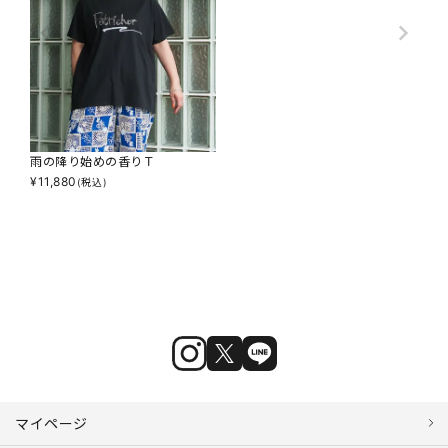
雨の降り始めの香りＴ
¥
11,880
(税込)
マイページ