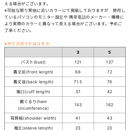
える場合がございます。
※可能な限り実物に近いカラーにて掲載しておりますが 使用し
ているパソコンのモニター設定や 携帯電話のメーカー・機種に
より実際のカラーと異なって見える場合がございます。予めご
了承ください。
※サイズガイドはコチラ
3
5
バスト(bust)
121
137
着丈前(front length)
68
72
着丈後(back length)
71.5
76
袖口(cuff length)
37
42
裾ぐるり(hem
143
162
circumference)
背肩幅(shoulder width)
41
43
袖丈(sleeve length)
23
23