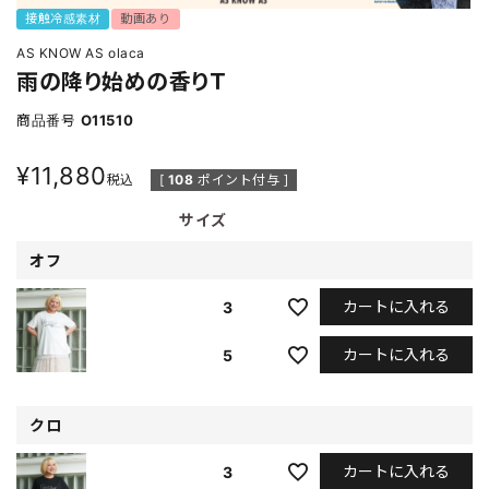
接触冷感素材
動画あり
AS KNOW AS olaca
雨の降り始めの香りＴ
商品番号
O11510
¥
11,880
税込
[
108
ポイント付与 ]
サイズ
オフ
カートに入れる
3
カートに入れる
5
クロ
カートに入れる
3