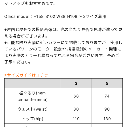
ットアップもおすすめです。
Olaca model：H158 B102 W88 H108 ＊3サイズ着用
※屋内と屋外での撮影画像は、光の当たり具合で色味が違って見
える場合がございます。
※可能な限り実物に近いカラーにて掲載しておりますが 使用し
ているパソコンのモニター設定や 携帯電話のメーカー・機種に
より実際のカラーと異なって見える場合がございます。予めご
了承ください。
※サイズガイドはコチラ
3
5
裾ぐるり(hem
68
74
circumference)
ウエスト(waist)
80
90
ヒップ(hip)
119
139