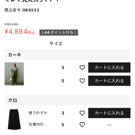
商品番号
O60232
¥
16,280
¥
4,884
税込
[
44
ポイント付与 ]
サイズ
カーキ
カートに入れる
3
カートに入れる
5
クロ
カートに入れる
3
残りわずか
5
—
在庫切れ