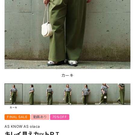
カーキ
カーキ
FINAL SALE
動画あり
70%OFF
AS KNOW AS olaca
キレイ見えカットＰＴ