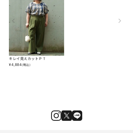
キレイ見えカットＰＴ
¥
4,884
(税込)