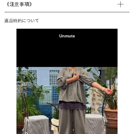
《注意事項》
返品特約について