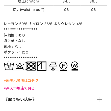
股上(crotch)
34.5
36.5
脇丈(waist to cuff)
96
96
レーヨン 60％ ナイロン 36％ ポリウレタン 4％
******************
伸縮性：あり
透け感：なし
裏地：なし
ポケット：あり
******************
※絵表示説明はコチラ
※楽天市場店で見る
《取り扱い店舗》