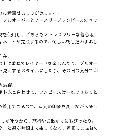
さん着回せるものが欲しい。」
、プルオーバーとノースリーブワンピースのセッ
材を使用し、どちらもストレスフリーな着心地。
ィネートが完成するので、忙しい朝も迷わずおし
自在。
の上に重ねてレイヤードを楽しんだり、プルオー
ト見えするスタイルにしたり、その日の気分で印
大活躍。
ボトムと合わせて、ワンピースは一枚でさらりと
も着用できるので、首元の印象を変えながら楽し
なしが叶うから、旅行やお出かけにもぴったり。
？」と選ぶ時間まで楽しくなる、着回し力抜群の