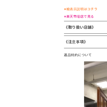
※絵表示説明はコチラ
※楽天市場店で見る
《取り扱い店舗》
《注意事項》
返品特約について