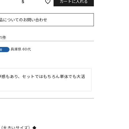
カートに入れる
5
品についてのお問い合わせ
1
兵庫県
60代
者
び感もあり、セットではもちろん単体でも大活
（大きいサイズ）◆