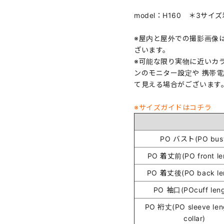
model：H160 ＊3サイ
※屋内と屋外での撮影画像
ざいます。
※可能な限り実物に近いカ
ンのモニター設定や 携帯
て見える場合がございます
※サイズガイドはコチラ
PO バスト(PO bus
PO 着丈前(PO front le
PO 着丈後(PO back le
PO 袖口(POcuff leng
PO 裄丈(PO sleeve len
collar)