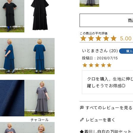
商
5.00
いとまき
20
購入
投稿日
2026/07/15
クロを購入。生地に伸
躍しそうでお得感◎
すべてのレビューを見る
レビューを書く
チャコール
◆着回し自在の万能セット