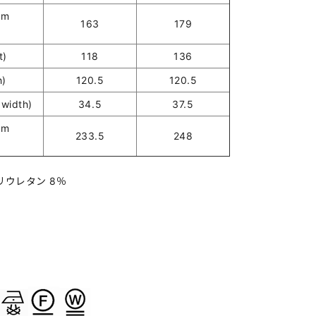
em
163
179
t)
118
136
h)
120.5
120.5
width)
34.5
37.5
em
233.5
248
ポリウレタン 8％