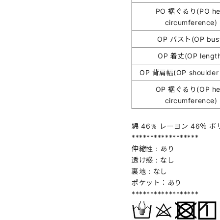
PO 裾ぐるり(PO h
circumference)
OP バスト(OP bus
OP 着丈(OP lengt
OP 背肩幅(OP shoulder 
OP 裾ぐるり(OP h
circumference)
綿 46％ レーヨン 46％ 
******************
伸縮性：あり
透け感：なし
裏地：なし
ポケット：あり
******************