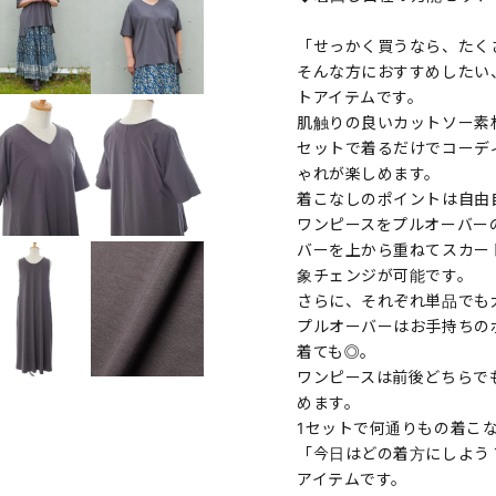
「せっかく買うなら、たく
そんな方におすすめしたい
トアイテムです。
肌触りの良いカットソー素
セットで着るだけでコーデ
ゃれが楽しめます。
着こなしのポイントは自由
ワンピースをプルオーバー
バーを上から重ねてスカー
象チェンジが可能です。
さらに、それぞれ単品でも
プルオーバーはお手持ちの
着ても◎。
ワンピースは前後どちらで
めます。
1セットで何通りもの着こ
「今日はどの着方にしよう
アイテムです。