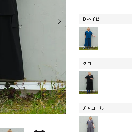
Ｄネイビー
クロ
チャコール