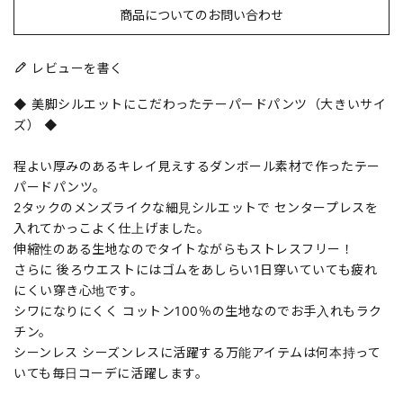
商品についてのお問い合わせ
レビューを書く
◆ 美脚シルエットにこだわったテーパードパンツ（大きいサイ
ズ） ◆
程よい厚みのあるキレイ見えするダンボール素材で作ったテー
パードパンツ。
2タックのメンズライクな細見シルエットで センタープレスを
入れてかっこよく仕上げました。
伸縮性のある生地なのでタイトながらもストレスフリー！
さらに 後ろウエストにはゴムをあしらい1日穿いていても疲れ
にくい穿き心地です。
シワになりにくく コットン100％の生地なのでお手入れもラク
チン。
シーンレス シーズンレスに活躍する万能アイテムは何本持って
いても毎日コーデに活躍します。