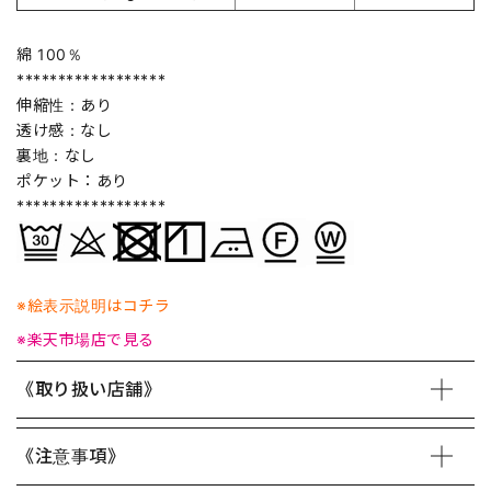
綿 100％
******************
伸縮性：あり
透け感：なし
裏地：なし
ポケット：あり
******************
※絵表示説明はコチラ
※楽天市場店で見る
《取り扱い店舗》
《注意事項》