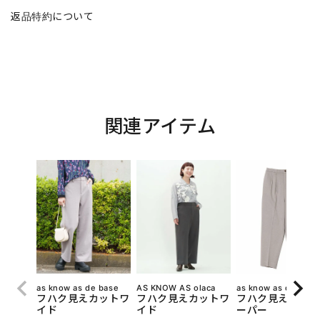
返品特約について
関連アイテム
as know as de base
AS KNOW AS olaca
as know as de base
フハク見えカットワ
フハク見えカットワ
フハク見えカット
イド
イド
ーパー