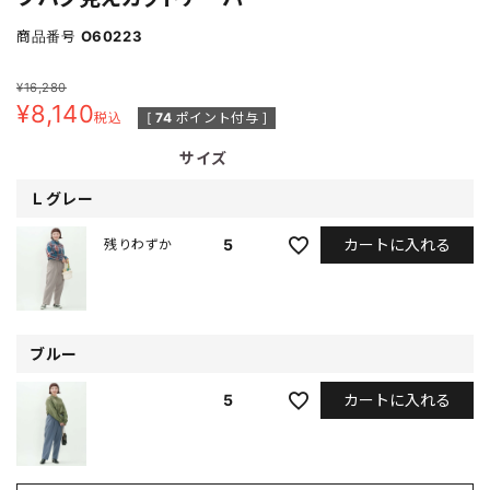
商品番号
O60223
¥
16,280
¥
8,140
税込
[
74
ポイント付与 ]
サイズ
Ｌグレー
カートに入れる
5
残りわずか
ブルー
カートに入れる
5