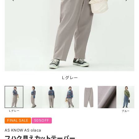
Ｌグレー
Ｌグレー
ブルー
FINAL SALE
50%OFF
AS KNOW AS olaca
フハク見えカットテーパー