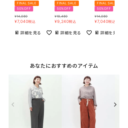
FINAL SALE
FINAL SALE
FINAL SALE
50%OFF
50%OFF
50%OFF
¥
14,080
¥
18,480
¥
14,080
¥
7,040
¥
9,240
¥
7,040
税込
税込
税込
詳細を見る
詳細を見る
詳細を見る
あなたにおすすめのアイテム