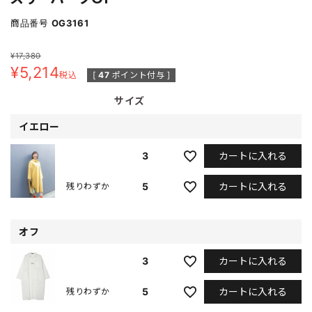
商品番号
OG3161
¥
17,380
¥
5,214
税込
[
47
ポイント付与 ]
サイズ
イエロー
カートに入れる
3
カートに入れる
5
残りわずか
オフ
カートに入れる
3
カートに入れる
5
残りわずか