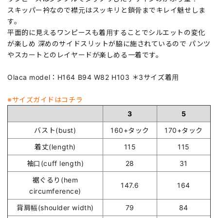
スキッパー衿なので襟元はスッキリと鎖骨までキレイ魅せしま
す。
平面的に見えるワンピースも着用することでシルエットの変化
が楽しめ 深めのサイドスリットが脇に施されているので パンツ
やスカートとのレイヤードが楽しめる一着です。
Olaca model：H164 B94 W82 H103 ＊3サイズ着用
※サイズガイドはコチラ
3
5
バスト(bust)
160+タック
170+タック
着丈(length)
115
115
袖口(cuff length)
28
31
裾ぐるり(hem
147.6
164
circumference)
背肩幅(shoulder width)
79
84