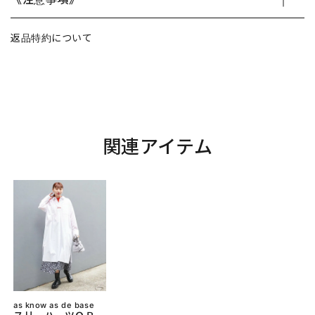
返品特約について
関連アイテム
as know as de base