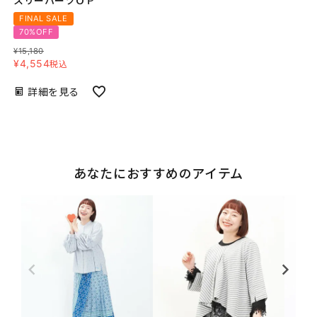
スリーハーツＯＰ
FINAL SALE
70%OFF
¥
15,180
¥
4,554
税込
詳細を見る
あなたにおすすめのアイテム