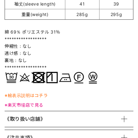
袖丈(sleeve length)
41
39
重量(weight)
285g
295g
綿 69％ ポリエステル 31％
******************
伸縮性：なし
透け感：なし
裏地：なし
******************
※絵表示説明はコチラ
※楽天市場店で見る
《取り扱い店舗》
《注意事項》