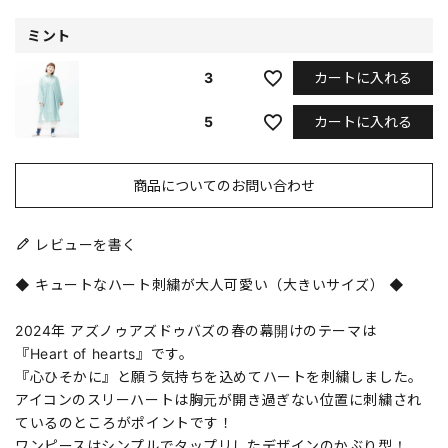
ミント
カートに入れる
3
カートに入れる
5
商品についてのお問い合わせ
レビューを書く
◆ キュートなハート刺繍が大人可愛い（大きいサイズ） ◆
2024年 アズノゥアズドゥバズの春の幕開けのテーマは
『Heart of hearts』です。
『心ひそかに』と願う気持ちを込めてハートを刺繍しました。
アイコンのスリーハートは胸元が開き過ぎない位置に刺繍され
ているのところがポイントです！
ワンピースはシンプルでタップリしたデザインのかぶり型！