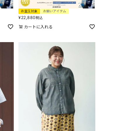
お盆玉対象
お揃いアイテム
¥
22,880
税込
カートに入れる