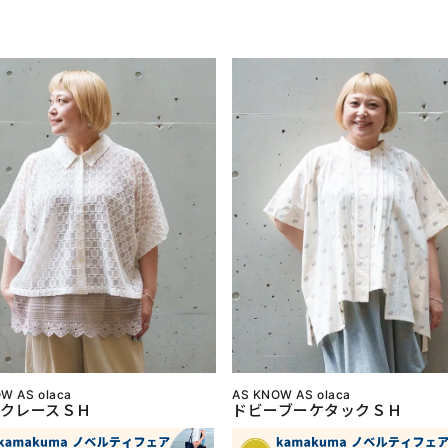
W AS olaca
AS KNOW AS olaca
クレースＳＨ
ドビーブーケタックＳＨ