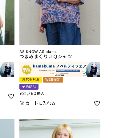
AS KNOW AS olaca
つまみまくりＪＱシャツ
お盆玉対象
WEB限定
予約商品
¥
21,780
税込
カートに入れる