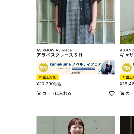
AS KNOW AS olaca
AS KNO
アラベスクレースＳＨ
ギャザ
お盆玉対象
お盆玉
¥
20,790
¥
18,4
税込
カートに入れる
カー