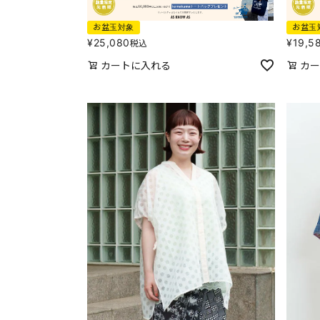
お盆玉対象
お盆玉
¥
25,080
¥
19,5
税込
カートに入れる
カー