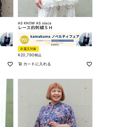
AS KNOW AS olaca
レース的刺繍ＳＨ
お盆玉対象
¥
20,790
税込
カートに入れる