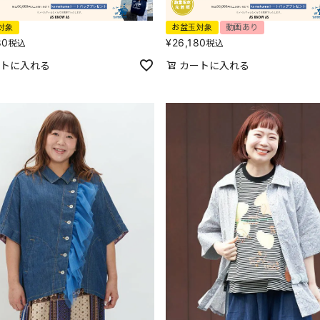
対象
お盆玉対象
動画あり
80
¥
26,180
税込
税込
トに入れる
カートに入れる