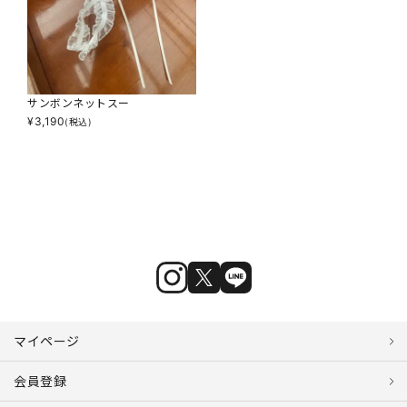
サンボンネットスー
¥
3,190
(税込)
マイページ
会員登録