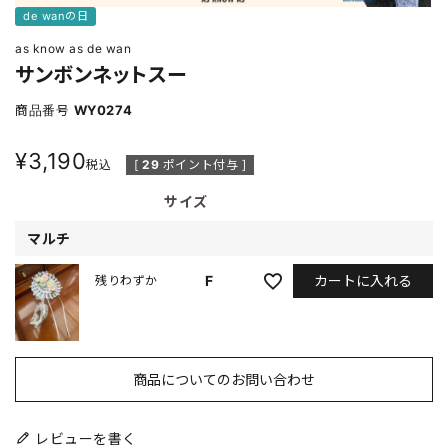
de wanの日
as know as de wan
サンボンネットスー
商品番号
WY0274
¥
3,190
税込
[
29
ポイント付与 ]
サイズ
マルチ
カートに入れる
F
残りわずか
商品についてのお問い合わせ
レビューを書く