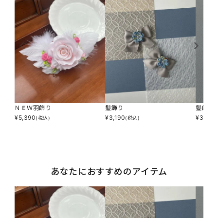
ＮＥＷ羽飾り
髪飾り
髪飾り
¥
5,390
¥
3,190
¥
3,190
(税込)
(税込)
あなたにおすすめのアイテム