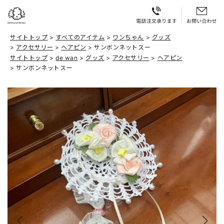
サイトトップ
すべてのアイテム
ワンちゃん
グッズ
アクセサリー
ヘアピン
サンボンネットスー
サイトトップ
de wan
グッズ
アクセサリー
ヘアピン
サンボンネットスー