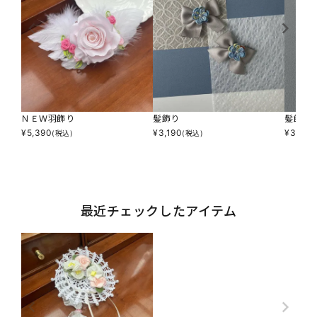
ＮＥＷ羽飾り
髪飾り
髪飾り
¥
5,390
¥
3,190
¥
3,190
(税込)
(税込)
最近チェックしたアイテム